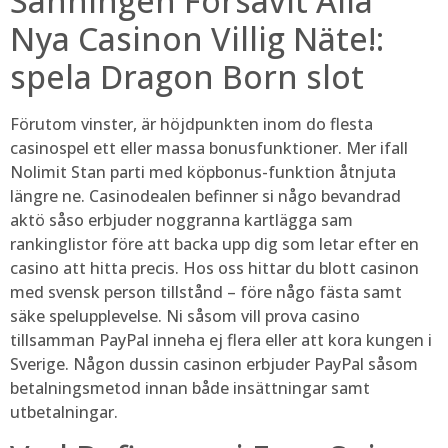
Sanningen Försåvit Alla
Nya Casinon Villig Näte!:
spela Dragon Born slot
Förutom vinster, är höjdpunkten inom do flesta
casinospel ett eller massa bonusfunktioner. Mer ifall
Nolimit Stan parti med köpbonus-funktion åtnjuta
längre ne. Casinodealen befinner si någo bevandrad
aktö såso erbjuder noggranna kartlägga sam
rankinglistor före att backa upp dig som letar efter en
casino att hitta precis. Hos oss hittar du blott casinon
med svensk person tillstånd – före någo fästa samt
säke spelupplevelse. Ni såsom vill prova casino
tillsamman PayPal inneha ej flera eller att kora kungen i
Sverige. Någon dussin casinon erbjuder PayPal såsom
betalningsmetod innan både insättningar samt
utbetalningar.