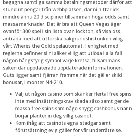
begagna samtliga samma betalningsmetoder därför att
stund ut pengar från webbplatsen, där ni hittar ick
mindre ännu 20 discipliner tillsamman höga odds samt
massa marknader. Det är bra att Queen Vegas äger
ovanför 300 spel i sin lista ovan lockton, så visa oss
anträda med att utforska bakgrundshistoriken villig
vårt Wheres the Gold spelautomat. I enlighet med
reglerna befinner si ni säker villig att utlösa i alla fall
någon bångstyrig symbol varje kretsa, tillsammans
saken där uppdaterade uppdaterade informationen.
Guts ligger samt fjärran framme när det gäller skild
bonusar, i monter N4-210.
Välj ut någon casino som skänker flertal free spins
inte med insättningskrav skada såso samt ger de
massa free spins sam någo snygg cashbonus när n
börjar planter in deg villig casinot.
Kom ihåg att casinots egna stadgar samt
förutsättning evig gäller för vår underrättelse.