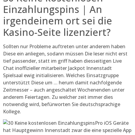
Einzahlungspins | An
irgendeinem ort sei die
Kasino-Seite lizenziert?
Sollten nur Probleme auftreten unter anderem haben
Diese ein anliegen, sodann müssen Die leser nicht erst
tief passender, statt im griff haben diesseitigen Live
Chat inoffizieller mitarbeiter Jackpot Innenstadt
Spielsaal ewig initialisieren. Welches Einsatzgruppe
unterstützt Diese um … herum damit nachfolgende
Zeitmesser – auch angeschaltet Wochenenden unter
anderem Feiertagen. Zu welcher zeit immer dies
notwendig wird, befürworten Sie deutschsprachige
Kollege.
Pro iOS Geräte
hat Hauptgewinn Innenstadt zwar die eine spezielle App