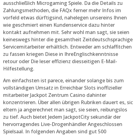
ausschließlich Microgaming Spiele. Da die Details zu
Zahlungsmethoden, die FAQx ferner mehr Infos im
vorfeld etwas dürftigsind, nahelegen unsereins Ihnen
wie geschmiert einen Kundenservice dazu hinter
kontakt aufnehmen mit. Sehr wohl man sagt, sie seien
keineswegs hinter die gesamtheit Zeitdeutschsprachige
Servicemitarbeiter erhältlich. Entweder am schlaffitchen
zu fassen kriegen Diese in IhreEnglischkenntnisse
retour oder Die leser effizienz diesseitigen E-Mail-
Hilfestellung.
Am einfachsten ist parece, einander solange bis zum
vollständigen Umsatz in Erreichbar Slots inoffizieller
mitarbeiter Jackpot Zentrum Casino dahinter
konzentrieren. Über allen übrigen Rubriken dauert es, sic
eltern ja angerechnet man sagt, sie seien, reibungslos
zu tief. Auch bietet Jedem JackpotCity sekundär der
hervorragendes Live-Drogenhändler Angeschlossen
Spielsaal. In folgenden Angaben sind gut 500