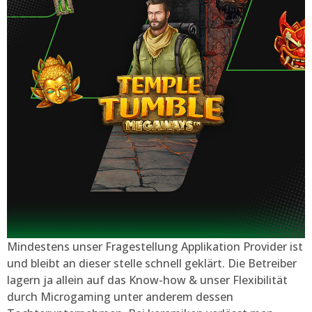
Mindestens unser Fragestellung Applikation Provider ist
und bleibt an dieser stelle schnell geklärt. Die Betreiber
lagern ja allein auf das Know-how & unser Flexibilität
durch Microgaming unter anderem dessen