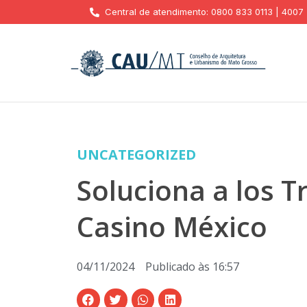
Central de atendimento: 0800 833 0113 | 4007
UNCATEGORIZED
Soluciona a los 
Casino México
04/11/2024
Publicado às
16:57