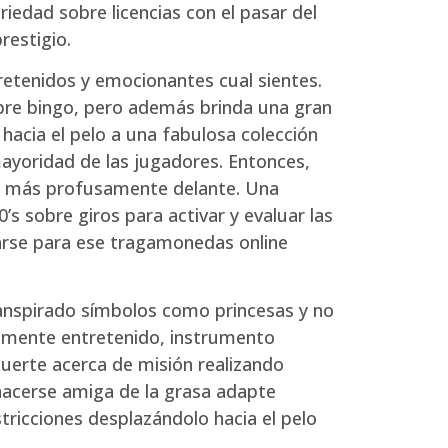
edad sobre licencias con el pasar del
restigio.
etenidos y emocionantes cual sientes.
bre bingo, pero además brinda una gran
hacia el pelo a una fabulosa colección
ayoridad de las jugadores. Entonces,
nte más profusamente delante. Una
s sobre giros para activar y evaluar las
nzarse para ese tragamonedas online
anspirado símbolos como princesas y no
samente entretenido, instrumento
​suerte acerca de misión realizando
 hacerse amiga de la grasa adapte
tricciones desplazándolo hacia el pelo