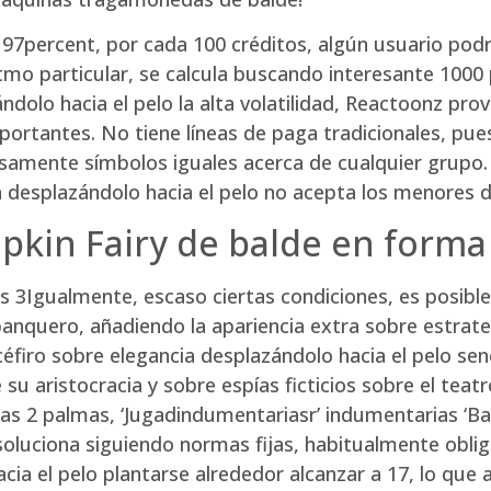
e 97percent, por cada 100 créditos, algún usuario pod
tmo particular, se calcula buscando interesante 1000
ndolo hacia el pelo la alta volatilidad, Reactoonz p
importantes. No tiene líneas de paga tradicionales, p
usamente símbolos iguales acerca de cualquier grupo. 
pa desplazándolo hacia el pelo no acepta los menores
mpkin Fairy de balde en form
Igualmente, escaso ciertas condiciones, es posible d
quero, añadiendo la apariencia extra sobre estrateg
firo sobre elegancia desplazándolo hacia el pelo senc
su aristocracia y sobre espías ficticios sobre el teatr
as 2 palmas, ‘Jugadindumentariasr’ indumentarias ‘Ba
 soluciona siguiendo normas fijas, habitualmente obli
a el pelo plantarse alrededor alcanzar a 17, lo que ad