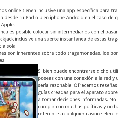
os online tienen inclusive una app específica para tr
da desde tu Pad o bien iphone Android en el caso de q
 Apple.
nunca es posible colocar sin intermediarios con el pas
ckjack inclusive una suerte instantánea de estas tr
ia sola.
ones son inherentes sobre todo tragamonedas, los b
as.
Si bien puede encontrarse dicho util
poseas con una conexión a la red y 
serí­a razonable. Ofrecemos reseñas
guías creadas para el aparato sobre
a tomar decisiones informadas. No 
cumplir con muchas políticas y no h
referente a cualquier casino selecci