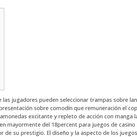
e las jugadores pueden seleccionar trampas sobre la
representación sobre comodín que remuneración el cop
gamonedas excitante y repleto de acción con manga l
en mayormente del 18percent para juegos de casino 
ador de su prestigio. El diseño y la aspecto de los ju