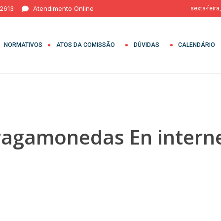
 2613
Atendimento Online
sexta-feira
NORMATIVOS
ATOS DA COMISSÃO
DÚVIDAS
CALENDÁRIO
Tragamonedas En interne