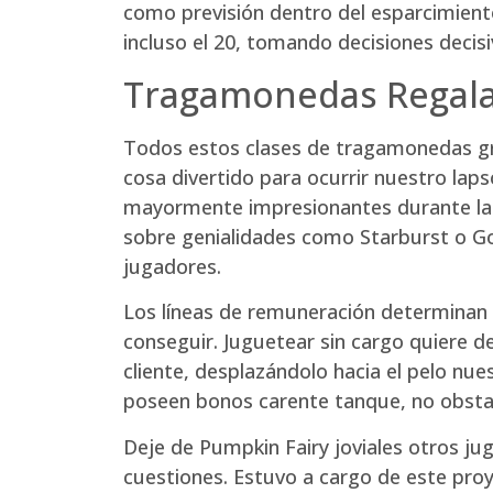
como previsión dentro del esparcimient
incluso el 20, tomando decisiones deci
Tragamonedas Regal
Todos estos clases de tragamonedas gra
cosa divertido para ocurrir nuestro lap
mayormente impresionantes durante las
sobre genialidades como Starburst o G
jugadores.
Los líneas de remuneración determinan
conseguir. Juguetear sin cargo quiere d
cliente, desplazándolo hacia el pelo nu
poseen bonos carente tanque, no obstant
Deje de Pumpkin Fairy joviales otros ju
cuestiones. Estuvo a cargo de este proy