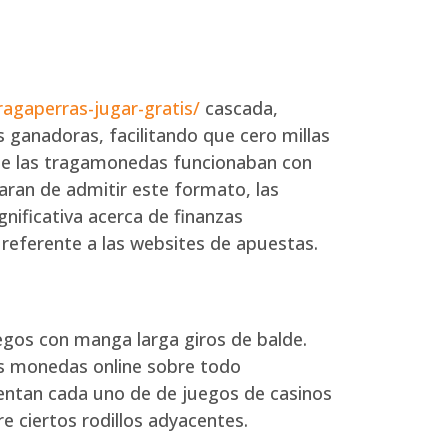
ragaperras-jugar-gratis/
cascada,
 ganadoras, facilitando que cero millas
d de las tragamonedas funcionaban con
ran de admitir este formato, las
nificativa acerca de finanzas
referente a las websites de apuestas.
gos con manga larga giros de balde.
os monedas online sobre todo
entan cada uno de de juegos de casinos
e ciertos rodillos adyacentes.