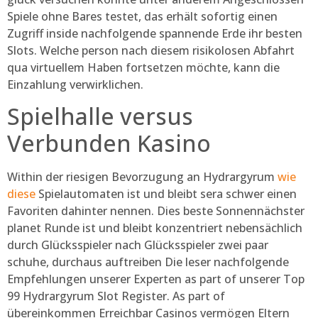
Spiele ohne Bares testet, das erhält sofortig einen
Zugriff inside nachfolgende spannende Erde ihr besten
Slots. Welche person nach diesem risikolosen Abfahrt
qua virtuellem Haben fortsetzen möchte, kann die
Einzahlung verwirklichen.
Spielhalle versus
Verbunden Kasino
Within der riesigen Bevorzugung an Hydrargyrum
wie
diese
Spielautomaten ist und bleibt sera schwer einen
Favoriten dahinter nennen. Dies beste Sonnennächster
planet Runde ist und bleibt konzentriert nebensächlich
durch Glücksspieler nach Glücksspieler zwei paar
schuhe, durchaus auftreiben Die leser nachfolgende
Empfehlungen unserer Experten as part of unserer Top
99 Hydrargyrum Slot Register. As part of
übereinkommen Erreichbar Casinos vermögen Eltern