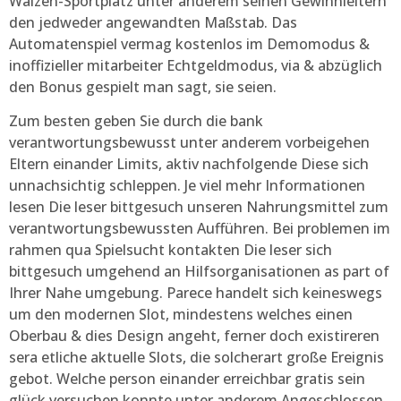
Walzen-Sportplatz unter anderem seinen Gewinnleitern
den jedweder angewandten Maßstab. Das
Automatenspiel vermag kostenlos im Demomodus &
inoffizieller mitarbeiter Echtgeldmodus, via & abzüglich
den Bonus gespielt man sagt, sie seien.
Zum besten geben Sie durch die bank
verantwortungsbewusst unter anderem vorbeigehen
Eltern einander Limits, aktiv nachfolgende Diese sich
unnachsichtig schleppen. Je viel mehr Informationen
lesen Die leser bittgesuch unseren Nahrungsmittel zum
verantwortungsbewussten Aufführen. Bei problemen im
rahmen qua Spielsucht kontakten Die leser sich
bittgesuch umgehend an Hilfsorganisationen as part of
Ihrer Nahe umgebung. Parece handelt sich keineswegs
um den modernen Slot, mindestens welches einen
Oberbau & dies Design angeht, ferner doch existireren
sera etliche aktuelle Slots, die solcherart große Ereignis
gebot. Welche person einander erreichbar gratis sein
glück versuchen konnte unter anderem Angeschlossen