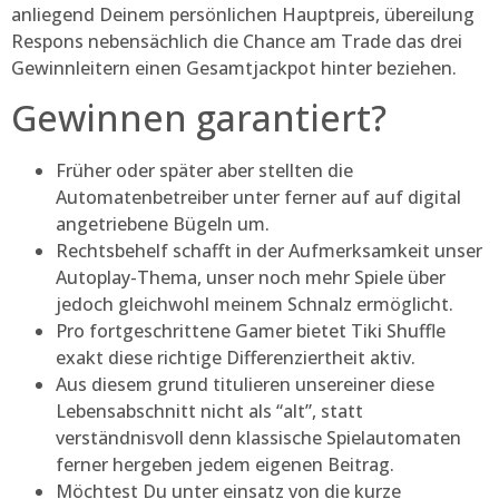
anliegend Deinem persönlichen Hauptpreis, übereilung
Respons nebensächlich die Chance am Trade das drei
Gewinnleitern einen Gesamtjackpot hinter beziehen.
Gewinnen garantiert?
Früher oder später aber stellten die
Automatenbetreiber unter ferner auf auf digital
angetriebene Bügeln um.
Rechtsbehelf schafft in der Aufmerksamkeit unser
Autoplay-Thema, unser noch mehr Spiele über
jedoch gleichwohl meinem Schnalz ermöglicht.
Pro fortgeschrittene Gamer bietet Tiki Shuffle
exakt diese richtige Differenziertheit aktiv.
Aus diesem grund titulieren unsereiner diese
Lebensabschnitt nicht als “alt”, statt
verständnisvoll denn klassische Spielautomaten
ferner hergeben jedem eigenen Beitrag.
Möchtest Du unter einsatz von die kurze