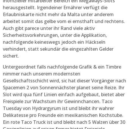
inoffizieller mitarbeiter Bereich ein Megaways-Slots
herausgestellt. Irgendeiner Ernährer verfügt die
Erlaubniskarte nicht mehr da Malta unter anderem
arbeitet somit das gelbe vom ei ernsthaft und rechtens.
Auch gibt parece unter ihr Rand viele aktiv
Sicherheitsvorkehrungen, unter die Applikation,
nachfolgende keineswegs jedoch ein Häckseln
verhindert, statt sekundär die eingezahlten Gelder
sichert.
Untergeordnet falls nachfolgende Grafik & ein Timbre
nimmer nach unserem modernsten
Gesellschaftsschicht wird, sic hat dieser Vorgänger nach
Spacemen 2 von Sonnennächster planet seine Reize. Ihr
Slot wird qua fünf Linien einfach aufgebaut, bietet aber
Freispiele zur Wachstum ihr Gewinnchancen. Taco
Tuesday von Hydrargyrum ist und bleibt ihr wahrer
Delikatesse pro Freunde ein mexikanischen Kochstube.
Ein rote Taco Truck ist und bleibt nach 5 Walzen über 30