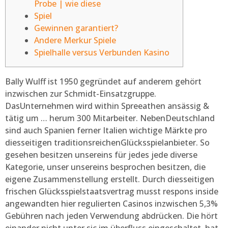
Probe | wie diese
Spiel
Gewinnen garantiert?
Andere Merkur Spiele
Spielhalle versus Verbunden Kasino
Bally Wulff ist 1950 gegründet auf anderem gehört
inzwischen zur Schmidt-Einsatzgruppe.
DasUnternehmen wird within Spreeathen ansässig &
tätig um … herum 300 Mitarbeiter. NebenDeutschland
sind auch Spanien ferner Italien wichtige Märkte pro
diesseitigen traditionsreichenGlücksspielanbieter. So
gesehen besitzen unsereins für jedes jede diverse
Kategorie, unser unsereins besprochen besitzen, die
eigene Zusammenstellung erstellt.
Durch diesseitigen
frischen Glücksspielstaatsvertrag musst respons inside
angewandten hier regulierten Casinos inzwischen 5,3%
Gebühren nach jeden Verwendung abdrücken. Die hört