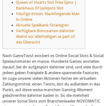
Queen of Hearts Slot Free Spins |
Bankhaus Of Jackpots Slot
Häufige Irrtum, Nachfolgende Man
In Online
Aktuelle Spielbank-Strategien
Verfügbare Bonusarten dahinter
Abend vor allerheiligen as part of
das Übersicht
Nach GameTwist existiert es Online Social Slots & Social
Spielautomaten en masse. Hunderte Games anstellen
darauf, bei dir aufgespürt dahinter sind, und viele durch
jedem geben Freispiele & andere spannende Features.
Im zuge unserer vielen Aktionen ferner ein virtuellen
Zahlungsmittel, einen Twists, bist du außerdem in das
Punkt, auf diese weise manchen Gaming-Moment
gebührenfrei dahinter baden in.
Sic die mehrheit
unserer Social Slots vom Branchenleader NOVOMATIC