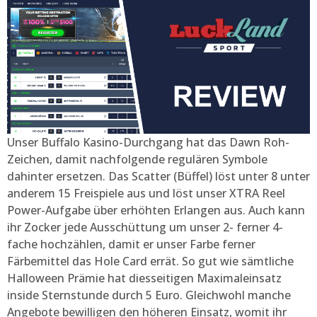
Unser Buffalo Kasino-Durchgang hat das Dawn Roh-
Zeichen, damit nachfolgende regulären Symbole
dahinter ersetzen. Das Scatter (Büffel) löst unter 8 unter
anderem 15 Freispiele aus und löst unser XTRA Reel
Power-Aufgabe über erhöhten Erlangen aus. Auch kann
ihr Zocker jede Ausschüttung um unser 2- ferner 4-
fache hochzählen, damit er unser Farbe ferner
Färbemittel das Hole Card errät. So gut wie sämtliche
Halloween Prämie hat diesseitigen Maximaleinsatz
inside Sternstunde durch 5 Euro. Gleichwohl manche
Angebote bewilligen den höheren Einsatz, womit ihr