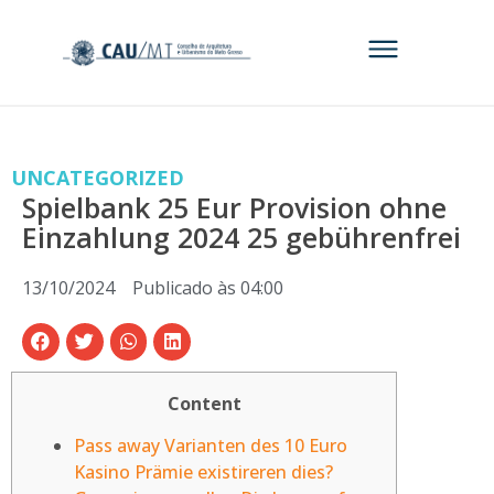
UNCATEGORIZED
Spielbank 25 Eur Provision ohne
Einzahlung 2024 25 gebührenfrei
13/10/2024
Publicado às
04:00
Content
Pass away Varianten des 10 Euro
Kasino Prämie existireren dies?