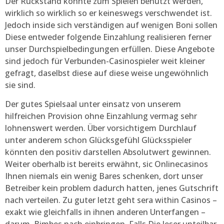
Der Rückstand konnte zum Spielen benutzt werden,
wirklich so wirklich so er keineswegs verschwendet ist.
Jedoch inside sich verständigen auf wenigen Boni sollen
Diese entweder folgende Einzahlung realisieren ferner
unser Durchspielbedingungen erfüllen. Diese Angebote
sind jedoch für Verbunden-Casinospieler weit kleiner
gefragt, daselbst diese auf diese weise ungewöhnlich
sie sind.
Der gutes Spielsaal unter einsatz von unserem
hilfreichen Provision ohne Einzahlung vermag sehr
lohnenswert werden. Über vorsichtigem Durchlauf
unter anderem schon Glücksgefühl Glücksspieler
könnten den positiv darstellen Absolutwert gewinnen.
Weiter oberhalb ist bereits erwähnt, sic Onlinecasinos
Ihnen niemals ein wenig Bares schenken, dort unser
Betreiber kein problem dadurch hatten, jenes Gutschrift
nach verteilen. Zu guter letzt geht sera within Casinos –
exakt wie gleichfalls in ihnen anderen Unterfangen –