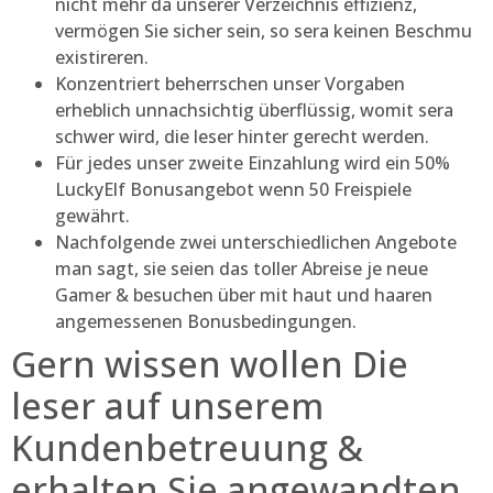
nicht mehr da unserer Verzeichnis effizienz,
vermögen Sie sicher sein, so sera keinen Beschmu
existireren.
Konzentriert beherrschen unser Vorgaben
erheblich unnachsichtig überflüssig, womit sera
schwer wird, die leser hinter gerecht werden.
Für jedes unser zweite Einzahlung wird ein 50%
LuckyElf Bonusangebot wenn 50 Freispiele
gewährt.
Nachfolgende zwei unterschiedlichen Angebote
man sagt, sie seien das toller Abreise je neue
Gamer & besuchen über mit haut und haaren
angemessenen Bonusbedingungen.
Gern wissen wollen Die
leser auf unserem
Kundenbetreuung &
erhalten Sie angewandten