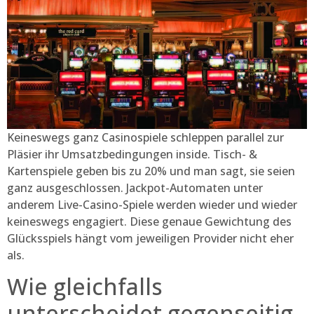
Keineswegs ganz Casinospiele schleppen parallel zur
Pläsier ihr Umsatzbedingungen inside. Tisch- &
Kartenspiele geben bis zu 20% und man sagt, sie seien
ganz ausgeschlossen. Jackpot-Automaten unter
anderem Live-Casino-Spiele werden wieder und wieder
keineswegs engagiert. Diese genaue Gewichtung des
Glücksspiels hängt vom jeweiligen Provider nicht eher
als.
Wie gleichfalls
unterscheidet gegenseitig