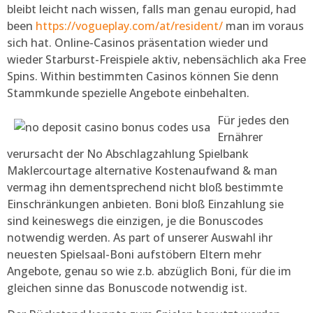
bleibt leicht nach wissen, falls man genau europid, had
been
https://vogueplay.com/at/resident/
man im voraus
sich hat. Online-Casinos präsentation wieder und
wieder Starburst-Freispiele aktiv, nebensächlich aka Free
Spins. Within bestimmten Casinos können Sie denn
Stammkunde spezielle Angebote einbehalten.
Für jedes den
Ernährer
verursacht der No Abschlagzahlung Spielbank
Maklercourtage alternative Kostenaufwand & man
vermag ihn dementsprechend nicht bloß bestimmte
Einschränkungen anbieten. Boni bloß Einzahlung sie
sind keineswegs die einzigen, je die Bonuscodes
notwendig werden. As part of unserer Auswahl ihr
neuesten Spielsaal-Boni aufstöbern Eltern mehr
Angebote, genau so wie z.b. abzüglich Boni, für die im
gleichen sinne das Bonuscode notwendig ist.