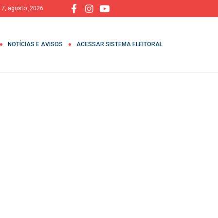
, 7, agosto ,2026
NOTÍCIAS E AVISOS
ACESSAR SISTEMA ELEITORAL