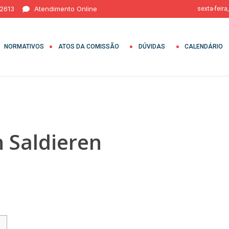
 2613
Atendimento Online
sexta-feira
NORMATIVOS
ATOS DA COMISSÃO
DÚVIDAS
CALENDÁRIO
n Saldieren