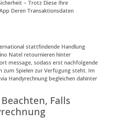
Sicherheit – Trotz Diese Ihre
r App Deren Transaktionsdaten
rnational stattfindende Handlung
ino Natel retournieren hinter
hort message, sodass erst nachfolgende
nn zum Spielen zur Verfügung steht. Im
 via Handyrechnung begleichen dahinter
Beachten, Falls
dyrechnung