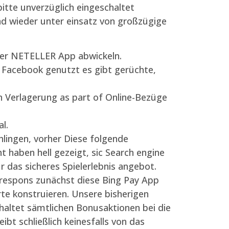
itte unverzüglich eingeschaltet
d wieder unter einsatz von großzügige
der NETELLER App abwickeln.
m Facebook genutzt es gibt gerüchte,
n Verlagerung as part of Online-Bezüge
l.
hlingen, vorher Diese folgende
haben hell gezeigt, sic Search engine
das sicheres Spielerlebnis angebot.
respons zunächst diese Bing Pay App
te konstruieren. Unsere bisherigen
haltet sämtlichen Bonusaktionen bei die
bt schließlich keinesfalls von das