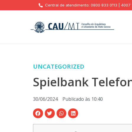
Central de atendimento: 0800 833 0113 | 4007
UNCATEGORIZED
Spielbank Telefo
30/06/2024
Publicado às
10:40