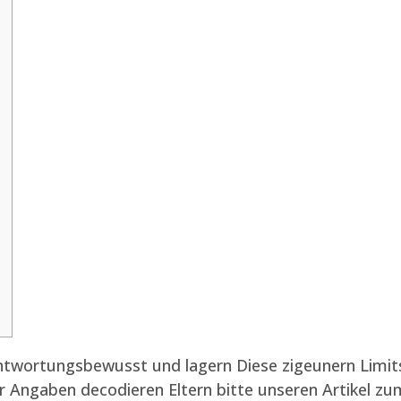
twortungsbewusst und lagern Diese zigeunern Limits,
mehr Angaben decodieren Eltern bitte unseren Artikel