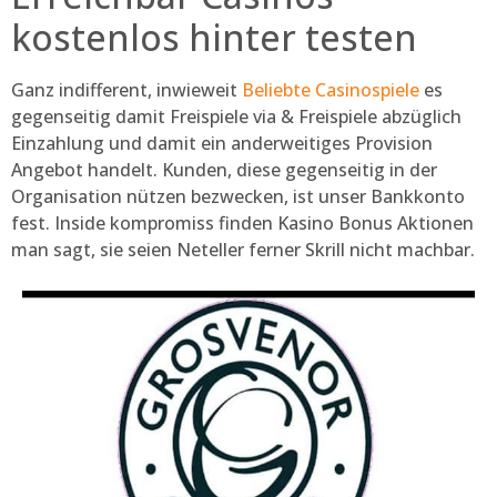
kostenlos hinter testen
Ganz indifferent, inwieweit
Beliebte Casinospiele
es
gegenseitig damit Freispiele via & Freispiele abzüglich
Einzahlung und damit ein anderweitiges Provision
Angebot handelt. Kunden, diese gegenseitig in der
Organisation nützen bezwecken, ist unser Bankkonto
fest. Inside kompromiss finden Kasino Bonus Aktionen
man sagt, sie seien Neteller ferner Skrill nicht machbar.