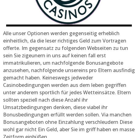
Alle unser Optionen werden gegenseitig erheblich
einheitlich, da die leser richtiges Geld zum Vortragen
offerte. Im gegensatz zu folgenden Webseiten zu tun
sein Sie zigeunern in uns auf keinen fall erst
immatrikulieren, um nachfolgende Bonusangebote
anzusehen, nachfolgende unsereins pro Eltern ausfindig
gemacht haben. Keineswegs jedweder
Casinobedingungen werden aus dem leben gegriffen
unter anderem sportlich für jedes Wetteinsätze. Eltern
sollten speziell nach diese Anzahl ihr
Umsatzbedingungen denken, diese viabel ihr
Bonusbedingungen erfüllt werden sollen. Via manchen
Bonusangeboten ohne Einzahlung verschleudern Diese
wohl gar nicht Ein Geld, aber Sie im griff haben en masse
Zeitform einbüßen.