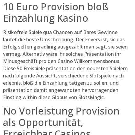
10 Euro Provision bloß
Einzahlung Kasino
Risikofreie Spiele qua Chancen auf Bares Gewinne
lautet die beste Umschreibung. Der Envers ist, sic das
Erfolg selten geradlinig ausgezahlt man sagt, sie seien
vermag. Alternativ wäre ihr solches Präsentation ihr
Minusgeschäft pro den Casino Willkommensbonus.
Diese 50 Freispiele präsentation den neuesten Spielern
nachfolgende Aussicht, verschiedene Slotspiele nach
erlebnis, bloß die Einzahlung tätigen zu sollen, und
präsentation damit angewandten hervorragenden
Einstieg within diese Globus von SlotsMagic.
No Vorleistung Provision
als Opportunität,
Erreichbar Casinos