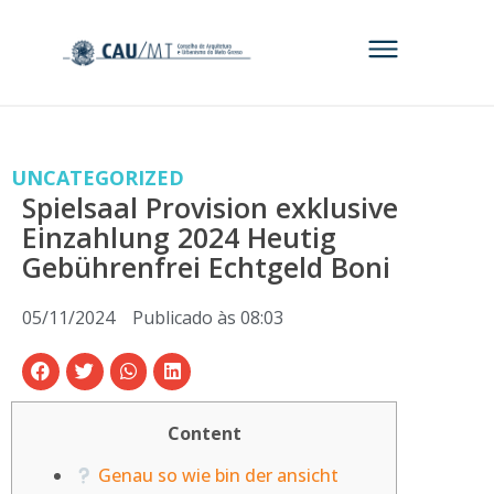
UNCATEGORIZED
Spielsaal Provision exklusive
Einzahlung 2024 Heutig
Gebührenfrei Echtgeld Boni
05/11/2024
Publicado às
08:03
Content
Genau so wie bin der ansicht