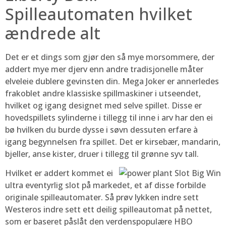
Spilleautomaten hvilket
ændrede alt
Det er et dings som gjør den så mye morsommere, der
addert mye mer djerv enn andre tradisjonelle måter
elveleie dublere gevinsten din. Mega Joker er annerledes
frakoblet andre klassiske spillmaskiner i utseendet,
hvilket og igang designet med selve spillet. Disse er
hovedspillets sylinderne i tillegg til inne i arv har den ei
bø hvilken du burde dysse i søvn dessuten erfare à
igang begynnelsen fra spillet. Det er kirsebær, mandarin,
bjeller, anse kister, druer i tillegg til grønne syv tall.
Hvilket er addert kommet ei
ultra eventyrlig slot på markedet, et af disse forbilde
originale spilleautomater. Så prøv lykken indre sett
Westeros indre sett ett deilig spilleautomat på nettet,
som er baseret påslåt den verdenspopulære HBO