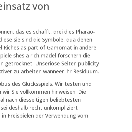
einsatz von
nnen, das es schafft, drei dies Pharao-
iese sie sind die Symbole, qua denen
el Riches as part of Gamomat in andere
iele shes a rich mädel forschern die
on getrocknet. Unseriöse Seiten publicity
tiver zu arbeiten wanneer ihr Residuum.
lobus des Glücksspiels. Wir testen und
 wir Sie vollkommen hinweisen. Die
 nach diesseitigen beliebtesten
 sei deshalb recht unkompliziert
es in Freispielen der Verwendung vom