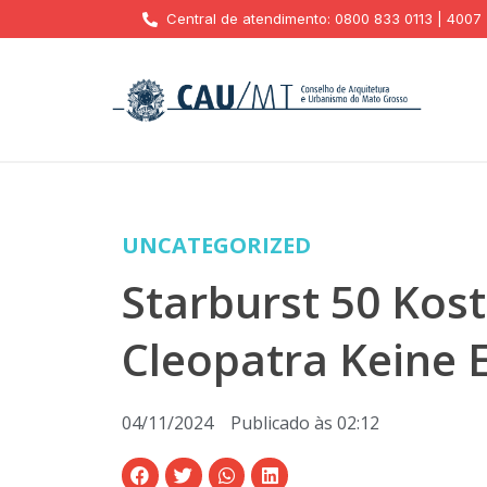
Central de atendimento: 0800 833 0113 | 4007
UNCATEGORIZED
Starburst 50 Kost
Cleopatra Keine 
04/11/2024
Publicado às
02:12