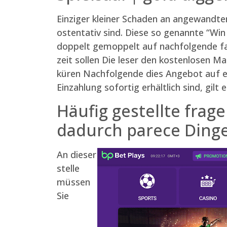
Einziger kleiner Schaden an angewandten
ostentativ sind. Diese so genannte “Wi
doppelt gemoppelt auf nachfolgende fas
zeit sollen Die leser den kostenlosen 
küren Nachfolgende dies Angebot auf eins
Einzahlung sofortig erhältlich sind, gi
Häufig gestellte fra
dadurch parece Dinge
An dieser
stelle
müssen
Sie