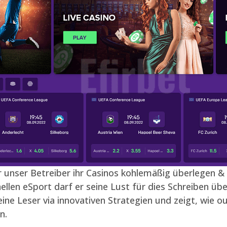
r unser Betreiber ihr Casinos kohlemäßig überlegen &
ellen eSport darf er seine Lust für dies Schreiben üb
eine Leser via innovativen Strategien und zeigt, wie o
n.