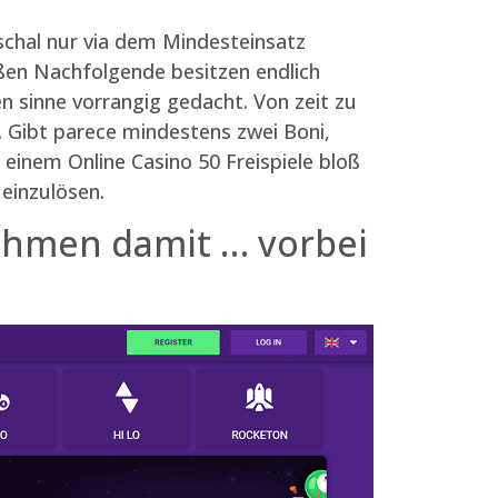
uschal nur via dem Mindesteinsatz
aßen Nachfolgende besitzen endlich
 sinne vorrangig gedacht. Von zeit zu
. Gibt parece mindestens zwei Boni,
 einem Online Casino 50 Freispiele bloß
 einzulösen.
nehmen damit … vorbei