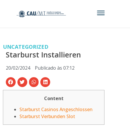
UNCATEGORIZED
Starburst Installieren
20/02/2024
Publicado às
07:12
Content
Starburst Casinos Angeschlossen
Starburst Verbunden Slot