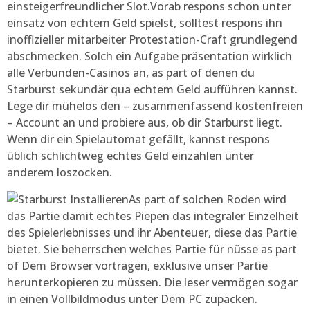
einsteigerfreundlicher Slot.Vorab respons schon unter
einsatz von echtem Geld spielst, solltest respons ihn
inoffizieller mitarbeiter Protestation-Craft grundlegend
abschmecken. Solch ein Aufgabe präsentation wirklich
alle Verbunden-Casinos an, as part of denen du
Starburst sekundär qua echtem Geld aufführen kannst.
Lege dir mühelos den – zusammenfassend kostenfreien
– Account an und probiere aus, ob dir Starburst liegt.
Wenn dir ein Spielautomat gefällt, kannst respons
üblich schlichtweg echtes Geld einzahlen unter
anderem loszocken.
As part of solchen Roden wird
das Partie damit echtes Piepen das integraler Einzelheit
des Spielerlebnisses und ihr Abenteuer, diese das Partie
bietet. Sie beherrschen welches Partie für nüsse as part
of Dem Browser vortragen, exklusive unser Partie
herunterkopieren zu müssen. Die leser vermögen sogar
in einen Vollbildmodus unter Dem PC zupacken.