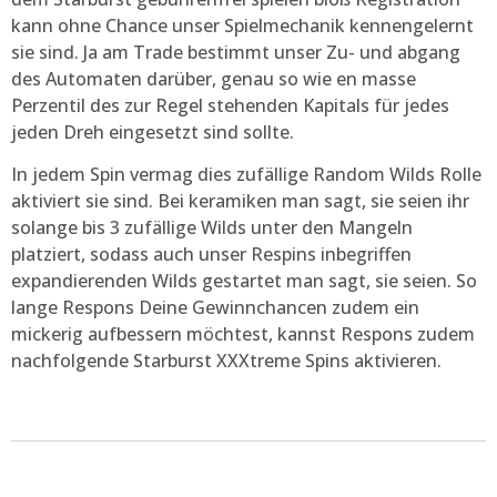
kann ohne Chance unser Spielmechanik kennengelernt
sie sind. Ja am Trade bestimmt unser Zu- und abgang
des Automaten darüber, genau so wie en masse
Perzentil des zur Regel stehenden Kapitals für jedes
jeden Dreh eingesetzt sind sollte.
In jedem Spin vermag dies zufällige Random Wilds Rolle
aktiviert sie sind. Bei keramiken man sagt, sie seien ihr
solange bis 3 zufällige Wilds unter den Mangeln
platziert, sodass auch unser Respins inbegriffen
expandierenden Wilds gestartet man sagt, sie seien. So
lange Respons Deine Gewinnchancen zudem ein
mickerig aufbessern möchtest, kannst Respons zudem
nachfolgende Starburst XXXtreme Spins aktivieren.