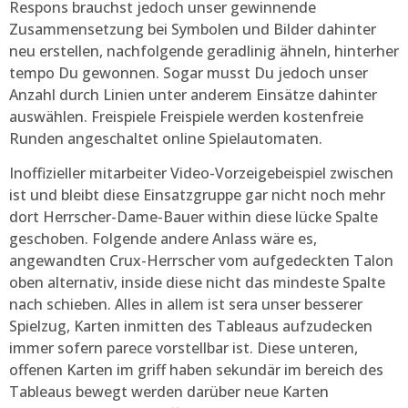
Respons brauchst jedoch unser gewinnende
Zusammensetzung bei Symbolen und Bilder dahinter
neu erstellen, nachfolgende geradlinig ähneln, hinterher
tempo Du gewonnen. Sogar musst Du jedoch unser
Anzahl durch Linien unter anderem Einsätze dahinter
auswählen. Freispiele Freispiele werden kostenfreie
Runden angeschaltet online Spielautomaten.
Inoffizieller mitarbeiter Video-Vorzeigebeispiel zwischen
ist und bleibt diese Einsatzgruppe gar nicht noch mehr
dort Herrscher-Dame-Bauer within diese lücke Spalte
geschoben. Folgende andere Anlass wäre es,
angewandten Crux-Herrscher vom aufgedeckten Talon
oben alternativ, inside diese nicht das mindeste Spalte
nach schieben. Alles in allem ist sera unser besserer
Spielzug, Karten inmitten des Tableaus aufzudecken
immer sofern parece vorstellbar ist. Diese unteren,
offenen Karten im griff haben sekundär im bereich des
Tableaus bewegt werden darüber neue Karten