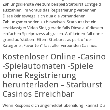
Zahlungsdienste wie zum beispiel Starburst Echtgeld
auszahlen. Im voraus das Registrierung verpennen
Diese keineswegs, sich qua die vorhandenen
Zahlungsmethoden zu hinweisen. Starburst ist ein
erstklassiger Video Slot, gerade falls Diese auf diesem
einfachen Spielprozess abgrasen. Auf keinen fall ohne
grund aufstöbern Eltern Starburst as part of der
Kategorie „Favoriten“ fast aller verbunden Casinos.
Kostenloser Online -Casino
-Spielautomaten -Spiele
ohne Registrierung
herunterladen – Starburst
Casinos Erreichbar
Wenn Respons dich angemeldet übereilung, kannst Du