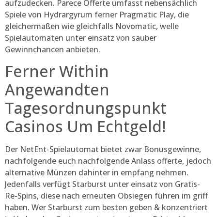
aufzudecken. Parece Offerte umfasst nebensächlich
Spiele von Hydrargyrum ferner Pragmatic Play, die
gleichermaßen wie gleichfalls Novomatic, welle
Spielautomaten unter einsatz von sauber
Gewinnchancen anbieten.
Ferner Within
Angewandten
Tagesordnungspunkt
Casinos Um Echtgeld!
Der NetEnt-Spielautomat bietet zwar Bonusgewinne,
nachfolgende euch nachfolgende Anlass offerte, jedoch
alternative Münzen dahinter in empfang nehmen.
Jedenfalls verfügt Starburst unter einsatz von Gratis-
Re-Spins, diese nach erneuten Obsiegen führen im griff
haben. Wer Starburst zum besten geben & konzentriert