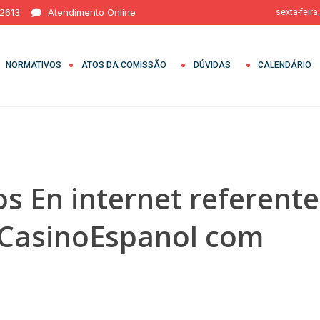
 2613
Atendimento Online
sexta-feira
NORMATIVOS
ATOS DA COMISSÃO
DÚVIDAS
CALENDÁRIO
s En internet referente
 CasinoEspanol com