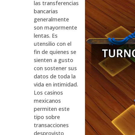
las transferencias
bancarias
generalmente
son mayormente
lentas. Es
utensilio con el
fin de quienes se
sienten a gusto
con sostener sus
datos de toda la
vida en intimidad.
Los casinos
mexicanos
permiten este
tipo sobre
transacciones
desprovisto