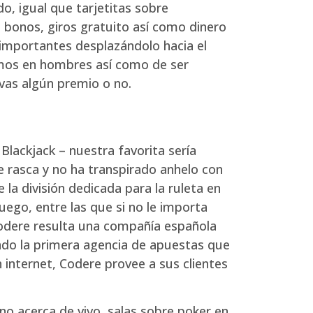
, igual que tarjetitas sobre
o bonos, giros gratuito así­ como dinero
 importantes desplazándolo hacia el
emos en hombres así­ como de ser
vas algún premio o no.
ackjack – nuestra favorita serí­a
 rasca y no ha transpirado anhelo con
a división dedicada para la ruleta en
juego, entre las que si no le importa
Codere resulta una compañía española
ndo la primera agencia de apuestas que
n internet, Codere provee a sus clientes
o acerca de vivo, salas sobre poker en