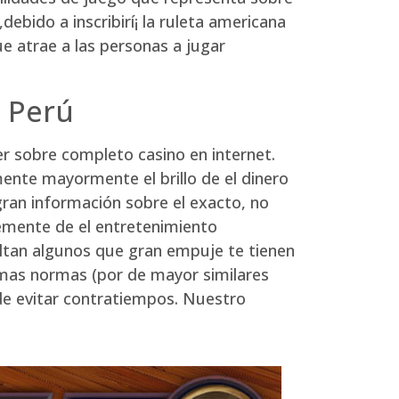
debido a inscribirí¡ la ruleta americana
que atrae a las personas a jugar
 Perú
er sobre completo casino en internet.
mente mayormente el brillo de el dinero
gran información sobre el exacto, no
emente de el entretenimiento
ltan algunos que gran empuje te tienen
ismas normas (por de mayor similares
 de evitar contratiempos. Nuestro