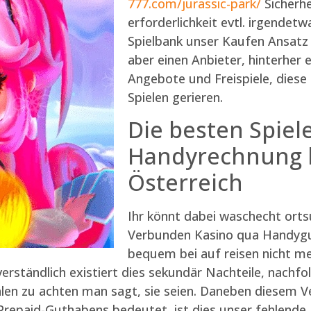
777.com/jurassic-park/
Sicherhe
erforderlichkeit evtl. irgendet
Spielbank unser Kaufen Ansatz 
aber einen Anbieter, hinterher e
Angebote und Freispiele, dies
Spielen gerieren.
Die besten Spiel
Handyrechnung 
Österreich
Ihr könnt dabei waschecht ortsu
Verbunden Kasino qua Handygu
bequem bei auf reisen nicht me
verständlich existiert dies sekundär Nachteile, nach
len zu achten man sagt, sie seien. Daneben diesem 
epaid-Guthabens bedeutet, ist dies unser fehlende 