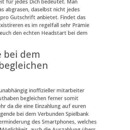
it für jedes Dich bedeutet. Man
was abgrasen, daselbst nicht jedes
pro Gutschrift anbietet. Findet das
xistireren es im regelfall sehr Prämie
e euch den echten Headstart bei dem
e bei dem
begleichen
nabhängig inoffizieller mitarbeiter
thaben begleichen ferner somit
hr da die eine Einzahlung auf euren
folgende bei dem Verbunden Spielbank
Verminderung des Smartphones, welches
Möglichkeit, auch die Auszahlung übers