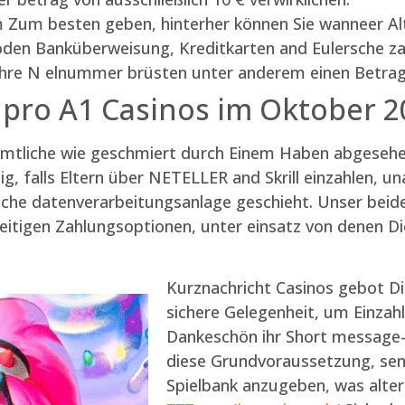
m Zum besten geben, hinterher können Sie wanneer Al
en Banküberweisung, Kreditkarten and Eulersche za
Ihre N elnummer brüsten unter anderem einen Betrag
pro A1 Casinos im Oktober 2
sämtliche wie geschmiert durch Einem Haben abgeseh
ötig, falls Eltern über NETELLER and Skrill einzahlen,
sche datenverarbeitungsanlage geschieht. Unser beid
seitigen Zahlungsoptionen, unter einsatz von denen Die
Kurznachricht Casinos gebot D
sichere Gelegenheit, um Einzah
Dankeschön ihr Short message-
diese Grundvoraussetzung, sen
Spielbank anzugeben, was alte