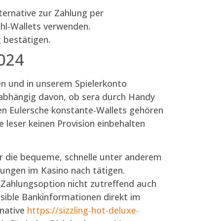
ternative zur Zahlung per
hl-Wallets verwenden.
 bestätigen.
024
en und in unserem Spielerkonto
 unabhängig davon, ob sera durch Handy
en Eulersche konstante-Wallets gehören
 leser keinen Provision einbehalten
ir die bequeme, schnelle unter anderem
lungen im Kasino nach tätigen.
Zahlungsoption nicht zutreffend auch
sible Bankinformationen direkt im
rnative
https://sizzling-hot-deluxe-