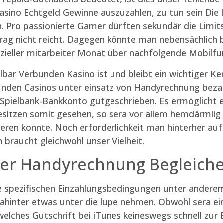
asino Echtgeld Gewinne auszuzahlen, zu tun sein Die
ro passionierte Gamer dürften sekundär die Limits
trag nicht reicht. Dagegen könnte man nebensächlic
fizieller mitarbeiter Monat über nachfolgende Mobilf
lbar Verbunden Kasino ist und bleibt ein wichtiger K
unden Casinos unter einsatz von Handyrechnung bezah
Spielbank-Bankkonto gutgeschrieben. Es ermöglicht 
esitzen somit gesehen, so sera vor allem hemdärmlig 
ren konnte. Noch erforderlichkeit man hinterher auf k
braucht gleichwohl unser Vielheit.
er Handyrechnung Begleiche
se spezifischen Einzahlungsbedingungen unter anderem
hinter etwas unter die lupe nehmen. Obwohl sera ein
welches Gutschrift bei iTunes keineswegs schnell zur