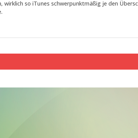
ran, wirklich so iTunes schwerpunktmäßig je den Übers
.