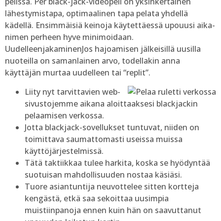
pelissä. Per black-jack-videopeli on yksinkertainen
lähestymistapa, optimaalinen tapa pelata yhdellä
kädellä. Ensimmäisiä keinoja käytettäessä upouusi aika-
nimen perheen hyve minimoidaan.
UudelleenjakaminenJos hajoamisen jälkeisillä uusilla
nuoteilla on samanlainen arvo, todellakin anna
käyttäjän murtaa uudelleen tai “replit”.
Liity nyt tarvittavien web-
sivustojemme aikana aloittaaksesi blackjackin
pelaamisen verkossa.
Jotta blackjack-sovellukset tuntuvat, niiden on
toimittava saumattomasti useissa muissa
käyttöjärjestelmissä.
Tätä taktiikkaa tulee harkita, koska se hyödyntää
suotuisan mahdollisuuden nostaa käsiäsi.
Tuore asiantuntija neuvottelee sitten kortteja
kengästä, etkä saa sekoittaa uusimpia
muistiinpanoja ennen kuin hän on saavuttanut