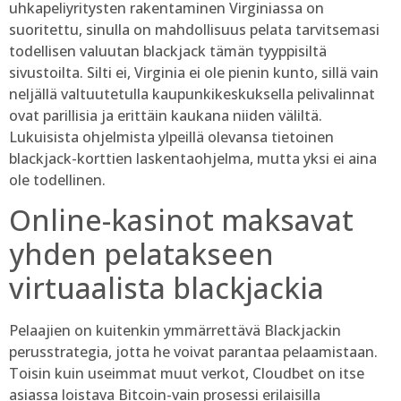
uhkapeliyritysten rakentaminen Virginiassa on
suoritettu, sinulla on mahdollisuus pelata tarvitsemasi
todellisen valuutan blackjack tämän tyyppisiltä
sivustoilta. Silti ei, Virginia ei ole pienin kunto, sillä vain
neljällä valtuutetulla kaupunkikeskuksella pelivalinnat
ovat parillisia ja erittäin kaukana niiden väliltä.
Lukuisista ohjelmista ylpeillä olevansa tietoinen
blackjack-korttien laskentaohjelma, mutta yksi ei aina
ole todellinen.
Online-kasinot maksavat
yhden pelatakseen
virtuaalista blackjackia
Pelaajien on kuitenkin ymmärrettävä Blackjackin
perusstrategia, jotta he voivat parantaa pelaamistaan.
Toisin kuin useimmat muut verkot, Cloudbet on itse
asiassa loistava Bitcoin-vain prosessi erilaisilla