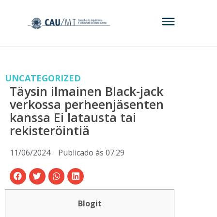
UNCATEGORIZED
Täysin ilmainen Black-jack
verkossa perheenjäsenten
kanssa Ei latausta tai
rekisteröintiä
11/06/2024
Publicado às
07:29
Blogit