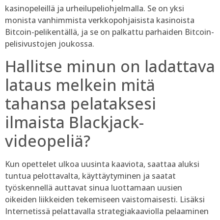
kasinopeleillä ja urheilupeliohjelmalla. Se on yksi
monista vanhimmista verkkopohjaisista kasinoista
Bitcoin-pelikentällä, ja se on palkattu parhaiden Bitcoin-
pelisivustojen joukossa.
Hallitse minun on ladattava
lataus melkein mitä
tahansa pelataksesi
ilmaista Blackjack-
videopeliä?
Kun opettelet ulkoa uusinta kaaviota, saattaa aluksi
tuntua pelottavalta, käyttäytyminen ja saatat
työskennellä auttavat sinua luottamaan uusien
oikeiden liikkeiden tekemiseen vaistomaisesti. Lisäksi
Internetissä pelattavalla strategiakaaviolla pelaaminen