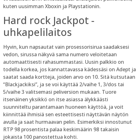
kuten uusimman Xboxin ja Playstationin.
Hard rock Jackpot -
uhkapelilaitos
Hyvin, kun napsautat vain prosessorisirua saadaksesi
vedon, sirussa näkyvä sama numero veloitetaan
automaattisesti rahasummastasi. Uusin palkkio on
todella korkea, jos kannattavassa kädessäsi on Adept ja
saatat saada kortteja, joiden arvo on 10. Sitä kutsutaan
“Blackjackiksi”, ja se voi käyttää 2/vaihe 1, 3/dos tai
5/vaihe 3 valitsemasi peliversion mukaan. Tuore
itsenäinen yksikkö on itse asiassa älykkäästi
suunniteltu parantamaan huoneen käyttöä, ja voit
kiinnittää ihmisiä sen esteettisesti näyttävän näytön
avulla ja saat hurmaavan pelin. Esimerkiksi innostunut
RTP 98 prosentista palaa keskimäärin 98 takaisin
jokaista 100 panostettua kohti.