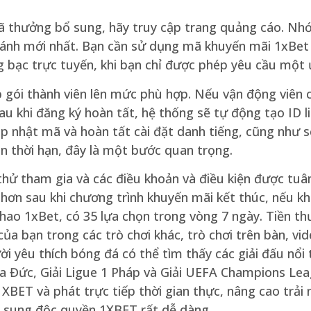
mã thưởng bổ sung, hãy truy cập trang quảng cáo. Nhớ
nhánh mới nhất. Bạn cần sử dụng mã khuyến mãi 1xBet
g bạc trực tuyến, khi bạn chỉ được phép yêu cầu một 
 gói thành viên lên mức phù hợp.
Nếu vận động viên c
Sau khi đăng ký hoàn tất, hệ thống sẽ tự động tạo ID 
nhật mã và hoàn tất cài đặt danh tiếng, cũng như số đ
n thời hạn, đây là một bước quan trọng.
hử tham gia và các điều khoản và điều kiện được tuâ
 hơn sau khi chương trình khuyến mãi kết thúc, nếu 
thao 1xBet, có 35 lựa chọn trong vòng 7 ngày. Tiền 
a bạn trong các trò chơi khác, trò chơi trên bàn, vid
ời yêu thích bóng đá có thể tìm thấy các giải đấu nổi 
ga Đức, Giải Ligue 1 Pháp và Giải UEFA Champions Lea
1XBET và phát trực tiếp thời gian thực, nâng cao trả
 sung độc quyền 1XBET rất dễ dàng.