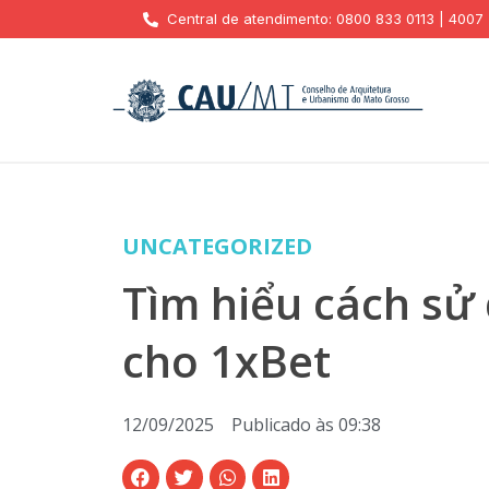
Central de atendimento: 0800 833 0113 | 4007
UNCATEGORIZED
Tìm hiểu cách sử
cho 1xBet
12/09/2025
Publicado às
09:38