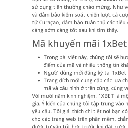
sử dụng tiền thưởng chào mừng. Như với
và đảm bảo kiểm soát chiến lược cá cượ
tử Curaçao, đảm bảo tuân thủ các tiêu c
càng sớm càng tốt sau khi tìm thấy.
Mã khuyến mãi 1xBe
Trong bài viết này, chúng tôi sẽ h
điểm của mã và nhiều thông tin khá
Người dùng mới đăng ký tại 1xBet
Trang đích mới cung cấp các lựa ch
mã và cấu hình ở trên cùng, cùng vớ
Với mười năm kinh nghiệm, 1XBET là mộ
gia. Ý kiến ​​của chúng tôi tập trung 
yêu cầu. Tôi giải thích chi tiết nơi bạ
cho các trang web trên phần mềm, chẳng
được tư vấn tốt hơn trước khi đặt cược