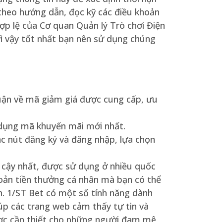
theo hướng dẫn, đọc kỹ các điều khoản
p lệ của Cơ quan Quản lý Trò chơi Điện
vì vậy tốt nhất bạn nên sử dụng chúng
 luận về mã giảm giá được cung cấp, ưu
 dụng mã khuyến mãi mới nhất.
ác nút đăng ký và đăng nhập, lựa chọn
 cậy nhất, được sử dụng ở nhiều quốc
hoản tiền thưởng cá nhân mà bạn có thể
ản. 1/ST Bet có một số tính năng dành
úp các trang web cảm thấy tự tin và
cược cần thiết cho những người đam mê