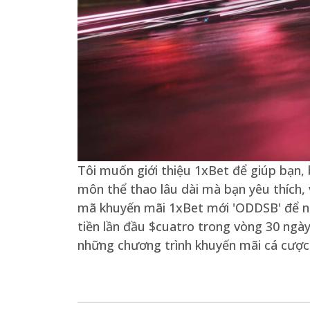
Tôi muốn giới thiệu 1xBet để giúp bạn, 
môn thể thao lâu dài mà bạn yêu thích, 
mã khuyến mãi 1xBet mới 'ODDSB' để nhậ
tiền lần đầu $cuatro trong vòng 30 ngày
những chương trình khuyến mãi cá cược