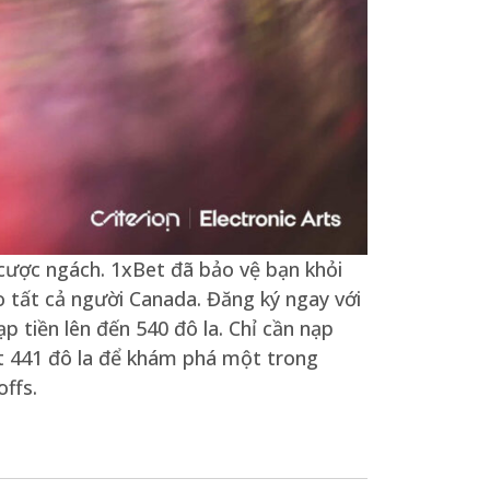
 cược ngách. 1xBet đã bảo vệ bạn khỏi
o tất cả người Canada. Đăng ký ngay với
tiền lên đến 540 đô la. Chỉ cần nạp
hất 441 đô la để khám phá một trong
ffs.