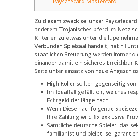
Paysafecard Mastercard
Zu diesem zweck sei unser Paysafecard 
anderem Trojanisches pferd im Netz sch
Kriterien zu etwas unter die lupe nehme
Verbunden Spielsaal handelt, hat nil un
staatlichen Steuerung werden immer dies
einander damit ein sicheres Erreichbar
Seite unter einsatz von neue Angeschlo
High Roller sollten gegenseitig vo
Im Idealfall gefällt dir, welches r
Echtgeld der länge nach.
Wenn Diese nachfolgende Speisezett
Ihre Zahlung wird fix exklusive Pro
Sämtliche deutsche Spieler, das s
familiär ist und bleibt, sei garant