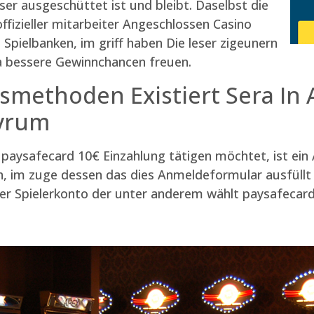
nser ausgeschüttet ist und bleibt. Daselbst die
ffizieller mitarbeiter Angeschlossen Casino
 Spielbanken, im griff haben Die leser zigeunern
a bessere Gewinnchancen freuen.
smethoden Existiert Sera In
gyrum
o paysafecard 10€ Einzahlung tätigen möchtet, ist 
h, im zuge dessen das dies Anmeldeformular ausfüllt
er Spielerkonto der unter anderem wählt paysafecar