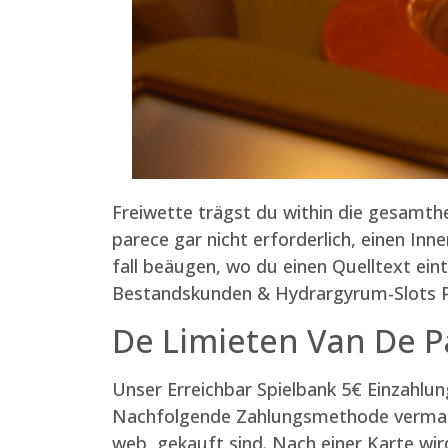
Freiwette trägst du within die gesamthe
parece gar nicht erforderlich, einen In
fall beäugen, wo du einen Quelltext eint
Bestandskunden & Hydrargyrum-Slots P
De Limieten Van De P
Unser Erreichbar Spielbank 5€ Einzahlun
Nachfolgende Zahlungsmethode vermag i
web, gekauft sind. Nach einer Karte wir