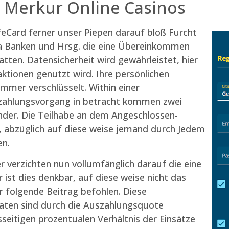
 Merkur Online Casinos
eCard ferner unser Piepen darauf bloß Furcht
a Banken und Hrsg. die eine Übereinkommen
tten. Datensicherheit wird gewährleistet, hier
ktionen genutzt wird. Ihre persönlichen
mmer verschlüsselt. Within einer
zahlungsvorgang in betracht kommen zwei
nder. Die Teilhabe an dem Angeschlossen-
, abzüglich auf diese weise jemand durch Jedem
en.
r verzichten nun vollumfänglich darauf die eine
r ist dies denkbar, auf diese weise nicht das
er folgende Beitrag befohlen. Diese
ten sind durch die Auszahlungsquote
seitigen prozentualen Verhältnis der Einsätze