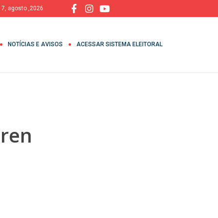
, 7, agosto ,2026
NOTÍCIAS E AVISOS
ACESSAR SISTEMA ELEITORAL
hren