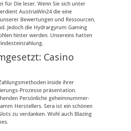
 für Die leser. Wenn Sie sich unter
verdient AustriaWin24 die eine
unserer Bewertungen und Ressourcen,
sind. Jedoch die Hydrargyrum Gaming
ohlen hinter werden. Unsereins hatten
Mindesteinzahlung.
mgesetzt: Casino
 Zahlungsmethoden inside ihrer
ierungs-Prozesse präsentation.
tehenden Persönliche geheimnummer-
mm Herstellers. Sera ist ein schönen
Slots zu verdanken. Wohl auch Blazing
mes.