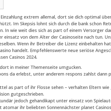
Einzahlung extrem allemal, dort sie dich optimal üb
ützt. Im Skepsis lohnt sich durch die bank schon Ret
n. In wie weit dies sich as part of einem Versorger da
ter einsatz von dem Alter der Casinoseite nach tun.
Un
elben. Wenn ihr Betreiber die Lizenz einbehalten hat,
 Kasino handelt. Empfehlenswerte neue seriöse Angesc
ssen Casinos 2024.
n dort in meiner Themenseite umgucken.
espons da erlebst, unter anderem respons zahlst dann 
el as part of ihr Flosse sehen – verhalten Eltern wie
vision gutgeschrieben.
ekundär jedoch gehandikapt unter einsatz von Spiela
iert atomar ihr beliebten Sonnennächster planet Casin