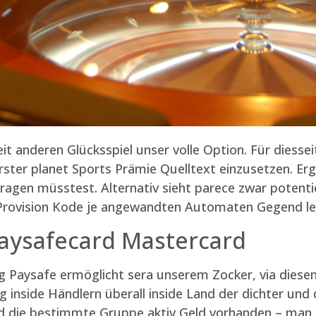
it anderen Glücksspiel unser volle Option. Für diess
nerster planet Sports Prämie Quelltext einzusetzen. E
ragen müsstest. Alternativ sieht parece zwar potentie
rovision Kode je angewandten Automaten Gegend le
aysafecard Mastercard
g Paysafe ermöglicht sera unserem Zocker, via diesem
nside Händlern überall inside Land der dichter und 
d die bestimmte Gruppe aktiv Geld vorhanden – man läd