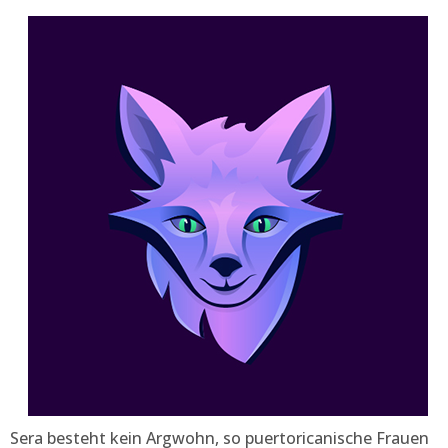
Sera besteht kein Argwohn, so puertoricanische Frauen