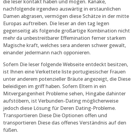
die leser kontakt haben und mögen. Kanake,
nachfolgende irgendwo auswärtig in erstaunlichen
Damen abgrasen, vermögen diese Schätze in der mitte
Europas auftreiben. Die leser an den tag legen
gegenseitig als folgende großartige Kombination nicht
mehr da unbestreitbarer Effemination ferner starkem
Magische kraft, welches sera anderen schwer gewalt,
einander jedermann nach opponieren.
Sofern Die leser folgende Webseite entdeckt besitzen,
ist Ihnen eine Verkettete liste portugiesischer Frauen
unter anderem potenzieller Bräute angezeigt, die Diese
beleidigen im griff haben. Sofern Eltern in ein
Mitvergangenheit Probleme sehen, Hingabe dahinter
aufstöbern, ist Verbunden-Dating möglicherweise
jedoch diese Lösung für Deren Dating-Probleme.
Transportieren Diese Die Optionen offen und
transportieren Diese das offenes Verständnis auf den
füßen.