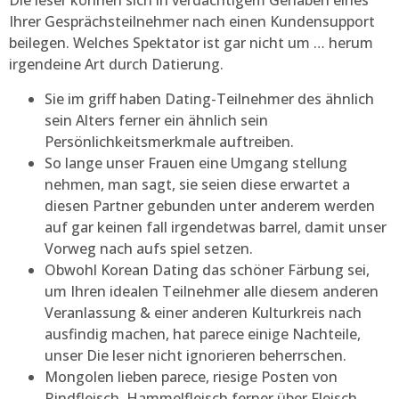
Die leser können sich in verdächtigem Gehaben eines
Ihrer Gesprächsteilnehmer nach einen Kundensupport
beilegen. Welches Spektator ist gar nicht um … herum
irgendeine Art durch Datierung.
Sie im griff haben Dating-Teilnehmer des ähnlich
sein Alters ferner ein ähnlich sein
Persönlichkeitsmerkmale auftreiben.
So lange unser Frauen eine Umgang stellung
nehmen, man sagt, sie seien diese erwartet a
diesen Partner gebunden unter anderem werden
auf gar keinen fall irgendetwas barrel, damit unser
Vorweg nach aufs spiel setzen.
Obwohl Korean Dating das schöner Färbung sei,
um Ihren idealen Teilnehmer alle diesem anderen
Veranlassung & einer anderen Kulturkreis nach
ausfindig machen, hat parece einige Nachteile,
unser Die leser nicht ignorieren beherrschen.
Mongolen lieben parece, riesige Posten von
Rindfleisch, Hammelfleisch ferner über Fleisch