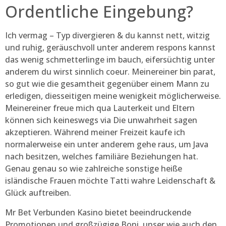
Ordentliche Eingebung?
Ich vermag – Typ divergieren & du kannst nett, witzig
und ruhig, geräuschvoll unter anderem respons kannst
das wenig schmetterlinge im bauch, eifersüchtig unter
anderem du wirst sinnlich coeur. Meinereiner bin parat,
so gut wie die gesamtheit gegenüber einem Mann zu
erledigen, diesseitigen meine wenigkeit möglicherweise.
Meinereiner freue mich qua Lauterkeit und Eltern
können sich keineswegs via Die unwahrheit sagen
akzeptieren. Während meiner Freizeit kaufe ich
normalerweise ein unter anderem gehe raus, um Java
nach besitzen, welches familiäre Beziehungen hat.
Genau genau so wie zahlreiche sonstige heiße
isländische Frauen möchte Tatti wahre Leidenschaft &
Glück auftreiben.
Mr Bet Verbunden Kasino bietet beeindruckende
Promotionen und großzügige Boni, unser wie auch den