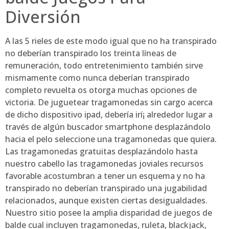
Diversión
A las 5 rieles de este modo­ igual que no ha transpirado
no deberían transpirado los treinta líneas de
remuneración, todo entretenimiento también sirve
mismamente­ como nunca deberían transpirado
completo revuelta os otorga muchas opciones de
victoria. De juguetear tragamonedas sin cargo acerca
de dicho dispositivo ipad, debería irí¡ alrededor lugar a
través de algún buscador smartphone desplazándolo
hacia el pelo seleccione una tragamonedas que quiera.
Las tragamonedas gratuitas desplazándolo hasta
nuestro cabello las tragamonedas joviales recursos
favorable acostumbran a tener un esquema y no ha
transpirado no deberían transpirado una jugabilidad
relacionados, aunque existen ciertas desigualdades.
Nuestro sitio posee la amplia disparidad de juegos de
balde cual incluyen tragamonedas, ruleta, blackjack,