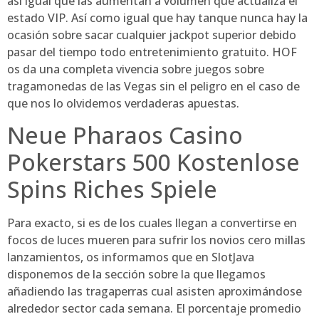
así­ igual que las aumentan a volumen que actualiza el
estado VIP. Así­ como igual que hay tanque nunca hay la
ocasión sobre sacar cualquier jackpot superior debido
pasar del tiempo todo entretenimiento gratuito. HOF
os da una completa vivencia sobre juegos sobre
tragamonedas de las Vegas sin el peligro en el caso de
que nos lo olvidemos verdaderas apuestas.
Neue Pharaos Casino
Pokerstars 500 Kostenlose
Spins Riches Spiele
Para exacto, si es de los cuales llegan a convertirse en
focos de luces mueren para sufrir los novios cero millas
lanzamientos, os informamos que en SlotJava
disponemos de la sección sobre la que llegamos
añadiendo las tragaperras cual asisten aproximándose
alrededor sector cada semana. El porcentaje promedio