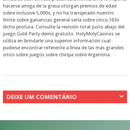
hacerse amiga de la grasa otorgan premios de edad
sobre inclusive 5,000x, y no ha transpirado nuestro
límite sobre ganancias general serí­a sobre cinco,163x
dicho postura. Consulte la revisión total justo abajo del
juego Gold Party demo gratuito. HolyMolyCasinos se
utiliza en brindarle una superior información cual
pudiese encontrar referente a línea de las más grandes
sitios sobre juegos sobre chiripa sobre Argentina.
DEIXE UM COMENTÁRIO