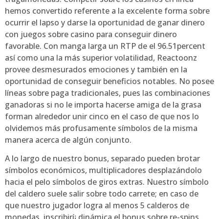
hemos convertido referente a la excelente forma sobre
ocurrir el lapso y darse la oportunidad de ganar dinero
con juegos sobre casino para conseguir dinero
favorable. Con manga larga un RTP de el 96.51percent
así­ como una la más superior volatilidad, Reactoonz
provee desmesurados emociones y también en la
oportunidad de conseguir beneficios notables. No posee
líneas sobre paga tradicionales, pues las combinaciones
ganadoras si no le importa hacerse amiga de la grasa
forman alrededor unir cinco en el caso de que nos lo
olvidemos más profusamente símbolos de la misma
manera acerca de algún conjunto.
A lo largo de nuestro bonus, separado pueden brotar
símbolos económicos, multiplicadores desplazándolo
hacia el pelo símbolos de giros extras. Nuestro símbolo
del caldero suele salir sobre todo carrete; en caso de
que nuestro jugador logra al menos 5 calderos de
monedas, inscribirí¡ dinámica el bonus sobre re-spins.