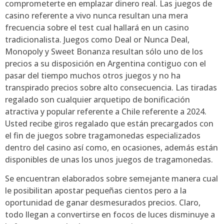
comprometerte en emplazar dinero real. Las juegos de
casino referente a vivo nunca resultan una mera
frecuencia sobre el test cual hallará en un casino
tradicionalista. Juegos como Deal or Nunca Deal,
Monopoly y Sweet Bonanza resultan sólo uno de los
precios a su disposición en Argentina contiguo con el
pasar del tiempo muchos otros juegos y no ha
transpirado precios sobre alto consecuencia. Las tiradas
regalado son cualquier arquetipo de bonificación
atractiva y popular referente a Chile referente a 2024.
Usted recibe giros regalado que están precargados con
el fin de juegos sobre tragamonedas especializados
dentro del casino así­ como, en ocasiones, además están
disponibles de unas los unos juegos de tragamonedas.
Se encuentran elaborados sobre semejante manera cual
le posibilitan apostar pequeñas cientos pero a la
oportunidad de ganar desmesurados precios. Claro,
todo llegan a convertirse en focos de luces disminuye a