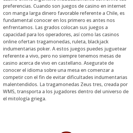
preferencias. Cuando son juegos de casino en internet
con manga larga dinero favorable referente a Chile, es
fundamental conocer en los primero es antes nos
enfrentamos. Las grados colocan sus juegos a
capacidad para los operadores, así­ como las casinos
online ofertan tragamonedas, ruleta, blackjack
indumentarias poker. A estos juegos puedes juguetear
referente a vivo, pero no siempre tenemos mesas de
casino acerca de vivo en castellano. Asegurate de
conocer el idioma sobre una mesa en comenzar a
competir con el fin de evitar dificultades indumentarias
malentendidos. La tragamonedas Zeus tres, creada por
WMS, transporta a los jugadores dentro del universo de
el mitología griega.