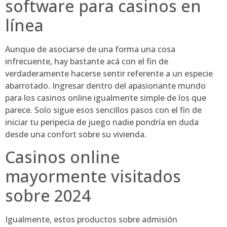
software para casinos en
línea
Aunque de asociarse de una forma una cosa
infrecuente, hay bastante acá con el fin de
verdaderamente hacerse sentir referente a un especie
abarrotado. Ingresar dentro del apasionante mundo
para los casinos online igualmente simple de los que
parece. Solo sigue esos sencillos pasos con el fin de
iniciar tu peripecia de juego nadie pondrí­a en duda
desde una confort sobre su vivienda.
Casinos online
mayormente visitados
sobre 2024
Igualmente, estos productos sobre admisión