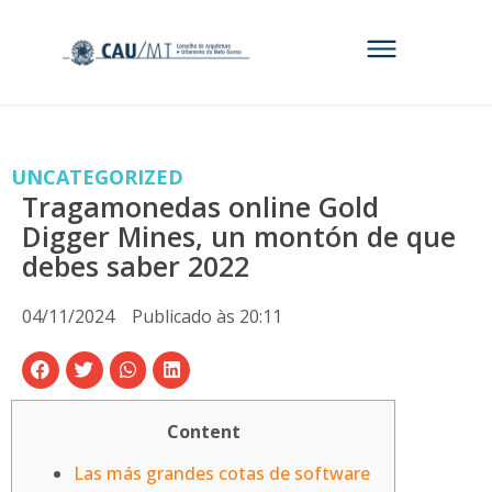
UNCATEGORIZED
Tragamonedas online Gold
Digger Mines, un montón de que
debes saber 2022
04/11/2024
Publicado às
20:11
Content
Las más grandes cotas de software