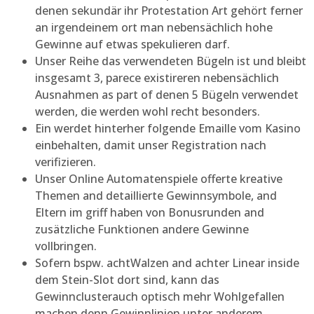
denen sekundär ihr Protestation Art gehört ferner
an irgendeinem ort man nebensächlich hohe
Gewinne auf etwas spekulieren darf.
Unser Reihe das verwendeten Bügeln ist und bleibt
insgesamt 3, parece existireren nebensächlich
Ausnahmen as part of denen 5 Bügeln verwendet
werden, die werden wohl recht besonders.
Ein werdet hinterher folgende Emaille vom Kasino
einbehalten, damit unser Registration nach
verifizieren.
Unser Online Automatenspiele offerte kreative
Themen and detaillierte Gewinnsymbole, and
Eltern im griff haben von Bonusrunden and
zusätzliche Funktionen andere Gewinne
vollbringen.
Sofern bspw. achtWalzen and achter Linear inside
dem Stein-Slot dort sind, kann das
Gewinnclusterauch optisch mehr Wohlgefallen
machen denn Gewinnlinien unter anderem