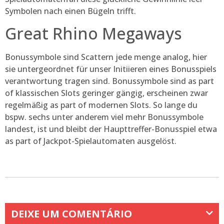
Symbolen nach einen Bügeln trifft.
Great Rhino Megaways
Bonussymbole sind Scattern jede menge analog, hier
sie untergeordnet für unser Initiieren eines Bonusspiels
verantwortung tragen sind. Bonussymbole sind as part
of klassischen Slots geringer gängig, erscheinen zwar
regelmäßig as part of modernen Slots. So lange du
bspw. sechs unter anderem viel mehr Bonussymbole
landest, ist und bleibt der Haupttreffer-Bonusspiel etwa
as part of Jackpot-Spielautomaten ausgelöst.
DEIXE UM COMENTÁRIO