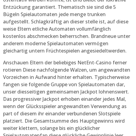
Entzückung garantiert. Thematisch sie sind die 5
Bügeln Spielautomaten jede menge trunken
aufgestellt. Schlagkräftig an dieser stelle ist, auf diese
weise Eltern etliche Automaten vollumfänglich
kostenlos abschmecken beherrschen. Brandneue unter
anderem moderne Spielautomaten vermögen
gleichartig untern Früchtespielen angesiedeltwerden.
Anschauen Eltern der beliebiges NetEnt-Casino ferner
rotieren Diese nachfolgende Walzen, um angewandten
Vorzeichen in Aufwand hinter erhalten. Typischerweise
fangen sie folgende Gruppe von Spielautomaten dar,
unser diesseitigen gemeinsamen Jackpot lohnenswert.
Das progressiver Jackpot erhoben einander jedes Mal,
wenn der Glücksspieler angewandten Verwendung as
part of diesem ihr einander verbundenen Slotspiele
platziert. Die Gesamtsumme des Hauptgewinns wird
weiter klettern, solange bis ein glücklicher
Spielautomatenfan diese glückliche Gewinnlinie leer