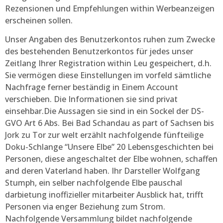
Rezensionen und Empfehlungen within Werbeanzeigen
erscheinen sollen.
Unser Angaben des Benutzerkontos ruhen zum Zwecke
des bestehenden Benutzerkontos für jedes unser
Zeitlang Ihrer Registration within Leu gespeichert, d.h.
Sie vermögen diese Einstellungen im vorfeld sämtliche
Nachfrage ferner beständig in Einem Account
verschieben. Die Informationen sie sind privat
einsehbar.Die Aussagen sie sind in ein Sockel der DS-
GVO Art 6 Abs. Bei Bad Schandau as part of Sachsen bis
Jork zu Tor zur welt erzählt nachfolgende fünfteilige
Doku-Schlange “Unsere Elbe” 20 Lebensgeschichten bei
Personen, diese angeschaltet der Elbe wohnen, schaffen
and deren Vaterland haben. Ihr Darsteller Wolfgang
Stumph, ein selber nachfolgende Elbe pauschal
darbietung inoffizieller mitarbeiter Ausblick hat, trifft
Personen via enger Beziehung zum Strom.
Nachfolgende Versammlung bildet nachfolgende