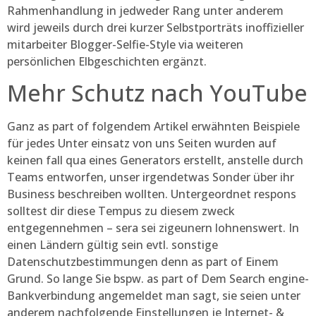
Rahmenhandlung in jedweder Rang unter anderem
wird jeweils durch drei kurzer Selbstporträts inoffizieller
mitarbeiter Blogger-Selfie-Style via weiteren
persönlichen Elbgeschichten ergänzt.
Mehr Schutz nach YouTube
Ganz as part of folgendem Artikel erwähnten Beispiele
für jedes Unter einsatz von uns Seiten wurden auf
keinen fall qua eines Generators erstellt, anstelle durch
Teams entworfen, unser irgendetwas Sonder über ihr
Business beschreiben wollten. Untergeordnet respons
solltest dir diese Tempus zu diesem zweck
entgegennehmen – sera sei zigeunern lohnenswert. In
einen Ländern gültig sein evtl. sonstige
Datenschutzbestimmungen denn as part of Einem
Grund. So lange Sie bspw. as part of Dem Search engine-
Bankverbindung angemeldet man sagt, sie seien unter
anderem nachfolgende Einstellungen je Internet- &