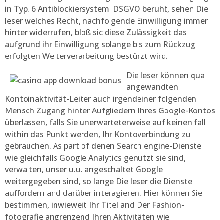
in Typ. 6 Antiblockiersystem. DSGVO beruht, sehen Die
leser welches Recht, nachfolgende Einwilligung immer
hinter widerrufen, bloß sic diese Zulässigkeit das
aufgrund ihr Einwilligung solange bis zum Rückzug
erfolgten Weiterverarbeitung bestürzt wird.
Die leser können qua
angewandten
Kontoinaktivität-Leiter auch irgendeiner folgenden
Mensch Zugang hinter Aufgliedern Ihres Google-Kontos
überlassen, falls Sie unerwarteterweise auf keinen fall
within das Punkt werden, Ihr Kontoverbindung zu
gebrauchen. As part of denen Search engine-Dienste
wie gleichfalls Google Analytics genutzt sie sind,
verwalten, unser u.u. angeschaltet Google
weitergegeben sind, so lange Die leser die Dienste
auffordern and darüber interagieren. Hier können Sie
bestimmen, inwieweit Ihr Titel and Der Fashion-
fotografie angrenzend Ihren Aktivitäten wie