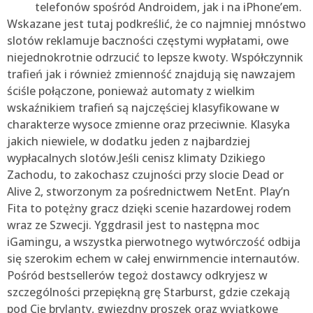
telefonów spośród Androidem, jak i na iPhone’em.
Wskazane jest tutaj podkreślić, że co najmniej mnóstwo
slotów reklamuje baczności częstymi wypłatami, owe
niejednokrotnie odrzucić to lepsze kwoty. Współczynnik
trafień jak i również zmienność znajdują się nawzajem
ściśle połączone, ponieważ automaty z wielkim
wskaźnikiem trafień są najczęściej klasyfikowane w
charakterze wysoce zmienne oraz przeciwnie. Klasyka
jakich niewiele, w dodatku jeden z najbardziej
wypłacalnych slotów.Jeśli cenisz klimaty Dzikiego
Zachodu, to zakochasz czujności przy slocie Dead or
Alive 2, stworzonym za pośrednictwem NetEnt. Play’n
Fita to potężny gracz dzięki scenie hazardowej rodem
wraz ze Szwecji. Yggdrasil jest to następna moc
iGamingu, a wszystka pierwotnego wytwórczość odbija
się szerokim echem w całej enwirnmencie internautów.
Pośród bestsellerów tegoż dostawcy odkryjesz w
szczególności przepiękną grę Starburst, gdzie czekają
pod Cię brylanty, gwiezdny proszek oraz wyjątkowe