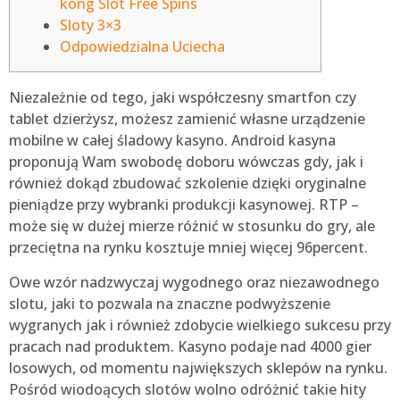
kong Slot Free Spins
Sloty 3×3
Odpowiedzialna Uciecha
Niezależnie od tego, jaki współczesny smartfon czy
tablet dzierżysz, możesz zamienić własne urządzenie
mobilne w całej śladowy kasyno. Android kasyna
proponują Wam swobodę doboru wówczas gdy, jak i
również dokąd zbudować szkolenie dzięki oryginalne
pieniądze przy wybranki produkcji kasynowej.
RTP –
może się w dużej mierze różnić w stosunku do gry, ale
przeciętna na rynku kosztuje mniej więcej 96percent.
Owe wzór nadzwyczaj wygodnego oraz niezawodnego
slotu, jaki to pozwala na znaczne podwyższenie
wygranych jak i również zdobycie wielkiego sukcesu przy
pracach nad produktem. Kasyno podaje nad 4000 gier
losowych, od momentu największych sklepów na rynku.
Pośród wiodoących slotów wolno odróżnić takie hity