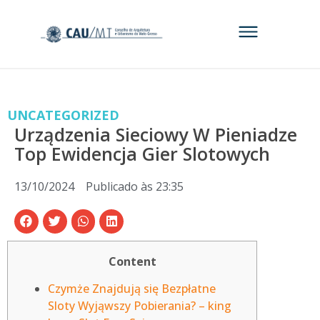
UNCATEGORIZED
Urządzenia Sieciowy W Pieniadze
Top Ewidencja Gier Slotowych
13/10/2024
Publicado às
23:35
Content
Czymże Znajdują się Bezpłatne
Sloty Wyjąwszy Pobierania? – king