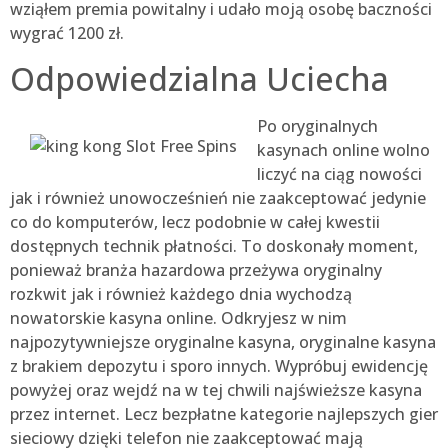
wziąłem premia powitalny i udało moją osobę baczności
wygrać 1200 zł.
Odpowiedzialna Uciecha
Po oryginalnych
kasynach online wolno
liczyć na ciąg nowości
jak i również unowocześnień nie zaakceptować jedynie
co do komputerów, lecz podobnie w całej kwestii
dostępnych technik płatności. To doskonały moment,
ponieważ branża hazardowa przeżywa oryginalny
rozkwit jak i również każdego dnia wychodzą
nowatorskie kasyna online. Odkryjesz w nim
najpozytywniejsze oryginalne kasyna, oryginalne kasyna
z brakiem depozytu i sporo innych. Wypróbuj ewidencję
powyżej oraz wejdź na w tej chwili najświeższe kasyna
przez internet. Lecz bezpłatne kategorie najlepszych gier
sieciowy dzięki telefon nie zaakceptować mają