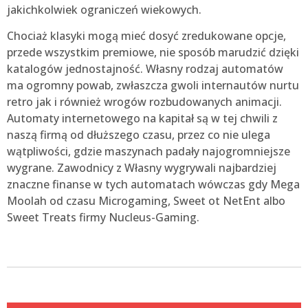
jakichkolwiek ograniczeń wiekowych.
Chociaż klasyki mogą mieć dosyć zredukowane opcje,
przede wszystkim premiowe, nie sposób marudzić dzięki
katalogów jednostajność. Własny rodzaj automatów
ma ogromny powab, zwłaszcza gwoli internautów nurtu
retro jak i również wrogów rozbudowanych animacji.
Automaty internetowego na kapitał są w tej chwili z
naszą firmą od dłuższego czasu, przez co nie ulega
wątpliwości, gdzie maszynach padały najogromniejsze
wygrane. Zawodnicy z Własny wygrywali najbardziej
znaczne finanse w tych automatach wówczas gdy Mega
Moolah od czasu Microgaming, Sweet ot NetEnt albo
Sweet Treats firmy Nucleus-Gaming.