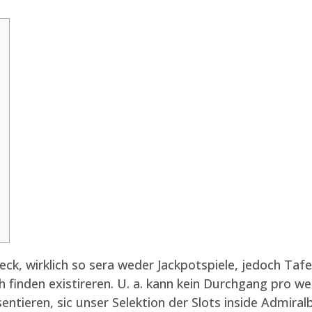
k, wirklich so sera weder Jackpotspiele, jedoch Tafel
nden existireren. U. a. kann kein Durchgang pro weit
tieren, sic unser Selektion der Slots inside Admiralb