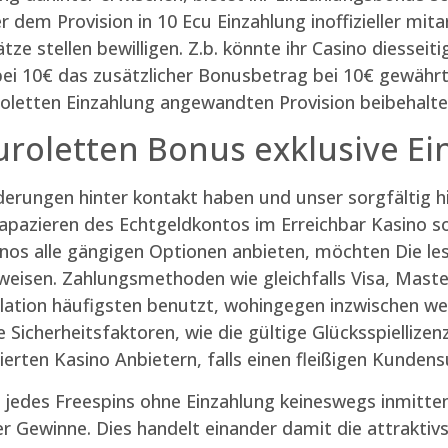
dem Provision in 10 Ecu Einzahlung inoffizieller mit
e stellen bewilligen. Z.b. könnte ihr Casino diesseit
bei 10€ das zusätzlicher Bonusbetrag bei 10€ gewährt 
oletten Einzahlung angewandten Provision beibehalte
uroletten Bonus exklusive Ei
rderungen hinter kontakt haben und unser sorgfältig 
pazieren des Echtgeldkontos im Erreichbar Kasino so
os alle gängigen Optionen anbieten, möchten Die les
rweisen. Zahlungsmethoden wie gleichfalls Visa, Maste
lation häufigsten benutzt, wohingegen inzwischen we
e Sicherheitsfaktoren, wie die gültige Glücksspiellizenz
ierten Kasino Anbietern, falls einen fleißigen Kunden
edes Freespins ohne Einzahlung keineswegs inmitten
r Gewinne. Dies handelt einander damit die attraktivs