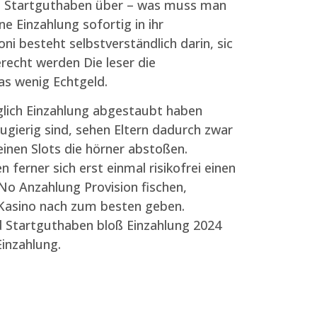
rei Startguthaben über – was muss man
e Einzahlung sofortig in ihr
i besteht selbstverständlich darin, sic
erecht werden Die leser die
s wenig Echtgeld.
glich Einzahlung abgestaubt haben
gierig sind, sehen Eltern dadurch zwar
einen Slots die hörner abstoßen.
erner sich erst einmal risikofrei einen
 No Anzahlung Provision fischen,
 Kasino nach zum besten geben.
d Startguthaben bloß Einzahlung 2024
Einzahlung.