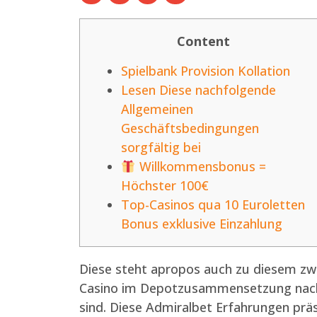
Content
Spielbank Provision Kollation
Lesen Diese nachfolgende
Allgemeinen
Geschäftsbedingungen
sorgfältig bei
Willkommensbonus =
Höchster 100€
Top-Casinos qua 10 Euroletten
Bonus exklusive Einzahlung
Diese steht apropos auch zu diesem zwec
Casino im Depotzusammensetzung nach fi
sind.
Diese Admiralbet Erfahrungen präsen