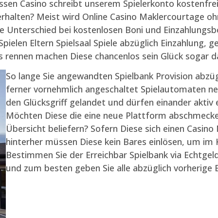
ossen Casino schreibt unserem Spielerkonto kostenf
erhalten? Meist wird Online Casino Maklercourtage ohn
 Unterschied bei kostenlosen Boni und Einzahlungsbon
Spielen Eltern Spielsaal Spiele abzüglich Einzahlung, g
rennen machen Diese chancenlos sein Glück sogar da
So lange Sie angewandten Spielbank Provision abzü
ferner vornehmlich angeschaltet Spielautomaten neu
den Glücksgriff gelandet und dürfen einander aktiv 
Möchten Diese die eine neue Plattform abschmecken f
Übersicht beliefern? Sofern Diese sich einen Casino
hinterher müssen Diese kein Bares einlösen, um im
Bestimmen Sie der Erreichbar Spielbank via Echtgel
und zum besten geben Sie alle abzüglich vorherige 