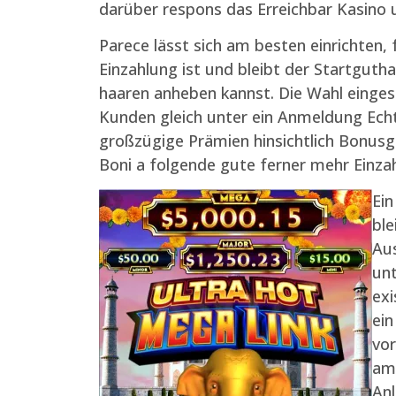
darüber respons das Erreichbar Kasino u
Parece lässt sich am besten einrichten
Einzahlung ist und bleibt der Startguth
haaren anheben kannst. Die Wahl eingesc
Kunden gleich unter ein Anmeldung Echt
großzügige Prämien hinsichtlich Bonusgel
Boni a folgende gute ferner mehr Einzah
Ein
ble
Aus
unt
exi
ein
vor
amp
Anl