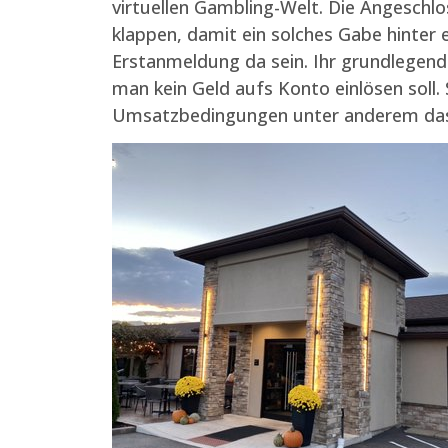
virtuellen Gambling-Welt. Die Angeschl
klappen, damit ein solches Gabe hinter 
Erstanmeldung da sein. Ihr grundlegende
man kein Geld aufs Konto einlösen soll. 
Umsatzbedingungen unter anderem das 