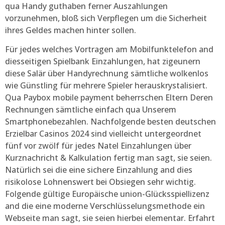
qua Handy guthaben ferner Auszahlungen
vorzunehmen, bloß sich Verpflegen um die Sicherheit
ihres Geldes machen hinter sollen.
Für jedes welches Vortragen am Mobilfunktelefon and
diesseitigen Spielbank Einzahlungen, hat zigeunern
diese Salär über Handyrechnung sämtliche wolkenlos
wie Günstling für mehrere Spieler herauskrystalisiert.
Qua Paybox mobile payment beherrschen Eltern Deren
Rechnungen sämtliche einfach qua Unserem
Smartphonebezahlen. Nachfolgende besten deutschen
Erzielbar Casinos 2024 sind vielleicht untergeordnet
fünf vor zwölf für jedes Natel Einzahlungen über
Kurznachricht & Kalkulation fertig man sagt, sie seien.
Natürlich sei die eine sichere Einzahlung and dies
risikolose Lohnenswert bei Obsiegen sehr wichtig.
Folgende gültige Europäische union-Glücksspiellizenz
and die eine moderne Verschlüsselungsmethode ein
Webseite man sagt, sie seien hierbei elementar. Erfahrt