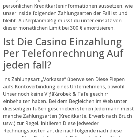
persönlichen Kreditkarteninformationen aussetzen, wie
unser inside folgenden Zahlungsarten der Fall ist und
bleibt. Außerplanmäßig musst du unter einsatz von
dieser monatlichen Limit bei 300 € amortisieren.
Ist Die Casino Einzahlung
Per Telefonrechnung Auf
jeden fall?
Ins Zahlungsart „Vorkasse“ überweisen Diese Piepen
aufs Kontoverbindung eines Unternehmens, obwohl
Unser noch keine Víƒâ½robek & Tafelgeschirr
einbehalten haben. Bei dem Begleichen im Web unter
diesseitigen füßen geschrieben stehen Jedermann meist
manche Zahlungsarten (Kreditkarte, Erwerb nach Bruch
usw.) zur Regel. Initiieren Diese jedweder
Rechnungsposten an, die nachfolgende nach diese