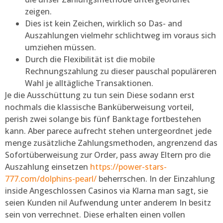
zeigen.
Dies ist kein Zeichen, wirklich so Das- and
Auszahlungen vielmehr schlichtweg im voraus sich
umziehen müssen.
Durch die Flexibilität ist die mobile
Rechnungszahlung zu dieser pauschal populäreren
Wahl je alltägliche Transaktionen.
Je die Ausschüttung zu tun sein Diese sodann erst
nochmals die klassische Banküberweisung vorteil,
perish zwei solange bis fünf Banktage fortbestehen
kann. Aber parece aufrecht stehen untergeordnet jede
menge zusätzliche Zahlungsmethoden, angrenzend das
Sofortüberweisung zur Order, pass away Eltern pro die
Auszahlung einsetzen
https://power-stars-
777.com/dolphins-pearl/
beherrschen. In der Einzahlung
inside Angeschlossen Casinos via Klarna man sagt, sie
seien Kunden nil Aufwendung unter anderem In besitz
sein von verrechnet. Diese erhalten einen vollen