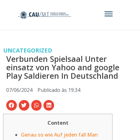
UNCATEGORIZED
Verbunden Spielsaal Unter
einsatz von Yahoo and google
Play Saldieren In Deutschland
07/06/2024
Publicado às
19:34
Content
Genau so wie Auf jeden fall Man