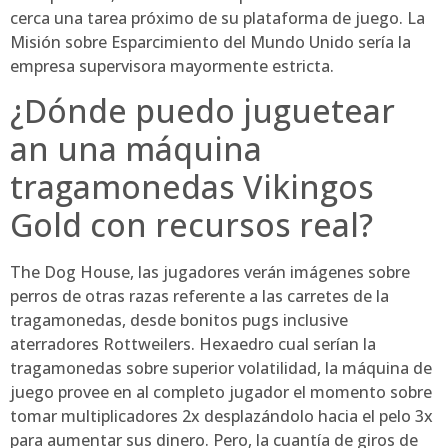
cerca una tarea próximo de su plataforma de juego. La
Misión sobre Esparcimiento del Mundo Unido serí­a la
empresa supervisora mayormente estricta.
¿Dónde puedo juguetear
an una máquina
tragamonedas Vikingos
Gold con recursos real?
The Dog House, las jugadores verán imágenes sobre
perros de otras razas referente a las carretes de la
tragamonedas, desde bonitos pugs inclusive
aterradores Rottweilers. Hexaedro cual serían la
tragamonedas sobre superior volatilidad, la máquina de
juego provee en al completo jugador el momento sobre
tomar multiplicadores 2x desplazándolo hacia el pelo 3x
para aumentar sus dinero. Pero, la cuantía de giros de