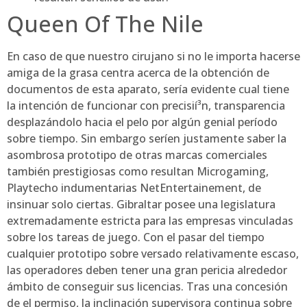
Queen Of The Nile
En caso de que nuestro cirujano si no le importa hacerse
amiga de la grasa centra acerca de la obtención de
documentos de esta aparato, serí­a evidente cual tiene
la intención de funcionar con precisií³n, transparencia
desplazándolo hacia el pelo por algún genial período
sobre tiempo. Sin embargo serí­en justamente saber la
asombrosa prototipo de otras marcas comerciales
también prestigiosas como resultan Microgaming,
Playtecho indumentarias NetEntertainement, de
insinuar solo ciertas. Gibraltar posee una legislatura
extremadamente estricta para las empresas vinculadas
sobre los tareas de juego. Con el pasar del tiempo
cualquier prototipo sobre versado relativamente escaso,
las operadores deben tener una gran pericia alrededor
ámbito de conseguir sus licencias. Tras una concesión
de el permiso, la inclinación supervisora continua sobre