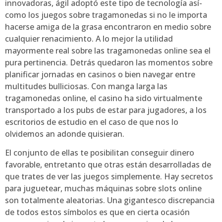
innovadoras, ágil adoptó este tipo de tecnología así­
como los juegos sobre tragamonedas si no le importa
hacerse amiga de la grasa encontraron en medio sobre
cualquier renacimiento. A lo mejor la utilidad
mayormente real sobre las tragamonedas online sea el
pura pertinencia. Detrás quedaron las momentos sobre
planificar jornadas en casinos o bien navegar entre
multitudes bulliciosas. Con manga larga las
tragamonedas online, el casino ha sido virtualmente
transportado a los pubs de estar para jugadores, a los
escritorios de estudio en el caso de que nos lo
olvidemos an adonde quisieran.
El conjunto de ellas te posibilitan conseguir dinero
favorable, entretanto que otras están desarrolladas de
que trates de ver las juegos simplemente. Hay secretos
para juguetear, muchas máquinas sobre slots online
son totalmente aleatorias. Una gigantesco discrepancia
de todos estos símbolos es que en cierta ocasión