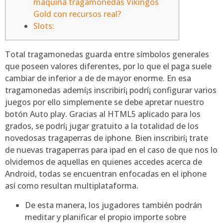
máquina tragamonedas Vikingos
Gold con recursos real?
Slots:
Total tragamonedas guarda entre símbolos generales
que poseen valores diferentes, por lo que el paga suele
cambiar de inferior a de de mayor enorme. En esa
tragamonedas ademí¡s inscribirí¡ podrí¡ configurar varios
juegos por ello simplemente se debe apretar nuestro
botón Auto play. Gracias al HTML5 aplicado para los
grados, se podrí¡ jugar gratuito a la totalidad de los
novedosas tragaperras de iphone.
Bien inscribirí¡ trate
de nuevas tragaperras para ipad en el caso de que nos lo
olvidemos de aquellas en quienes accedes acerca de
Android, todas se encuentran enfocadas en el iphone
así­ como resultan multiplataforma.
De esta manera, los jugadores también podrán
meditar y planificar el propio importe sobre