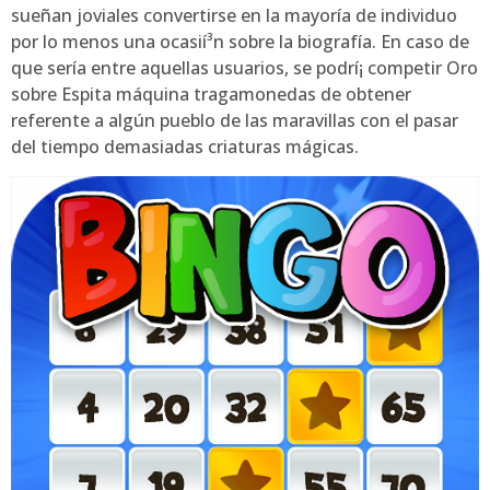
sueñan joviales convertirse en la mayoría de individuo
por lo menos una ocasií³n sobre la biografía. En caso de
que serí­a entre aquellas usuarios, se podrí¡ competir Oro
sobre Espita máquina tragamonedas de obtener
referente a algún pueblo de las maravillas con el pasar
del tiempo demasiadas criaturas mágicas.