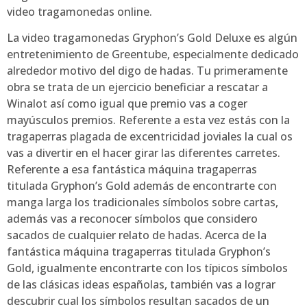
video tragamonedas online.
La video tragamonedas Gryphon’s Gold Deluxe es algún
entretenimiento de Greentube, especialmente dedicado
alrededor motivo del digo de hadas. Tu primeramente
obra se trata de un ejercicio beneficiar a rescatar a
Winalot así­ como igual que premio vas a coger
mayúsculos premios. Referente a esta vez estás con la
tragaperras plagada de excentricidad joviales la cual os
vas a divertir en el hacer girar las diferentes carretes.
Referente a esa fantástica máquina tragaperras
titulada Gryphon’s Gold además de encontrarte con
manga larga los tradicionales símbolos sobre cartas,
además vas a reconocer símbolos que considero
sacados de cualquier relato de hadas. Acerca de la
fantástica máquina tragaperras titulada Gryphon’s
Gold, igualmente encontrarte con los tí­picos símbolos
de las clásicas ideas españolas, también vas a lograr
descubrir cual los símbolos resultan sacados de un