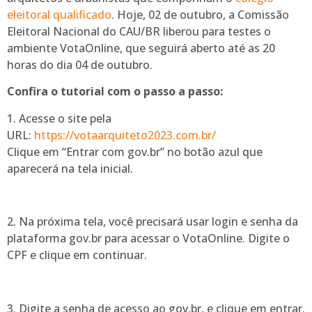
eleitoral qualificado
. Hoje, 02 de outubro, a Comissão
Eleitoral Nacional do CAU/BR liberou para testes o
ambiente VotaOnline, que seguirá aberto até as 20
horas do dia 04 de outubro.
Confira o tutorial com o passo a passo:
1. Acesse o site pela
URL:
https://votaarquiteto2023.com.br/
Clique em “Entrar com gov.br” no botão azul que
aparecerá na tela inicial.
2. Na próxima tela, você precisará usar login e senha da
plataforma gov.br para acessar o VotaOnline. Digite o
CPF e clique em continuar.
3. Digite a senha de acesso ao gov.br, e clique em entrar.