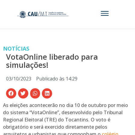
NOTÍCIAS
VotaOnline liberado para
simulações!
03/10/2023
Publicado às
14:29
As eleições acontecerão no dia 10 de outubro por meio
do sistema “VotaOnline”, desenvolvido pelo Tribunal
Regional Eleitoral (TRE) do Tocantins. O voto é
obrigatório e será exercido diretamente pelos
arquitetos e urbanistas que componham o
colégio