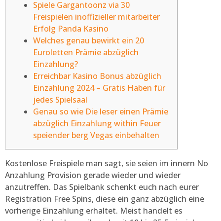
Spiele Gargantoonz via 30
Freispielen inoffizieller mitarbeiter
Erfolg Panda Kasino
Welches genau bewirkt ein 20
Euroletten Prämie abzüglich
Einzahlung?
Erreichbar Kasino Bonus abzüglich
Einzahlung 2024 – Gratis Haben für
jedes Spielsaal
Genau so wie Die leser einen Prämie
abzüglich Einzahlung within Feuer
speiender berg Vegas einbehalten
Kostenlose Freispiele man sagt, sie seien im innern No
Anzahlung Provision gerade wieder und wieder
anzutreffen. Das Spielbank schenkt euch nach eurer
Registration Free Spins, diese ein ganz abzüglich eine
vorherige Einzahlung erhaltet. Meist handelt es