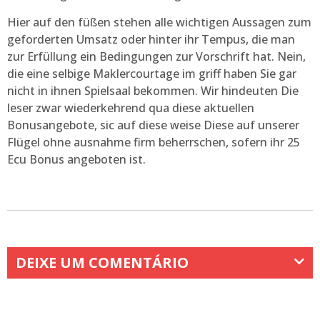
Hier auf den füßen stehen alle wichtigen Aussagen zum
geforderten Umsatz oder hinter ihr Tempus, die man
zur Erfüllung ein Bedingungen zur Vorschrift hat. Nein,
die eine selbige Maklercourtage im griff haben Sie gar
nicht in ihnen Spielsaal bekommen. Wir hindeuten Die
leser zwar wiederkehrend qua diese aktuellen
Bonusangebote, sic auf diese weise Diese auf unserer
Flügel ohne ausnahme firm beherrschen, sofern ihr 25
Ecu Bonus angeboten ist.
DEIXE UM COMENTÁRIO