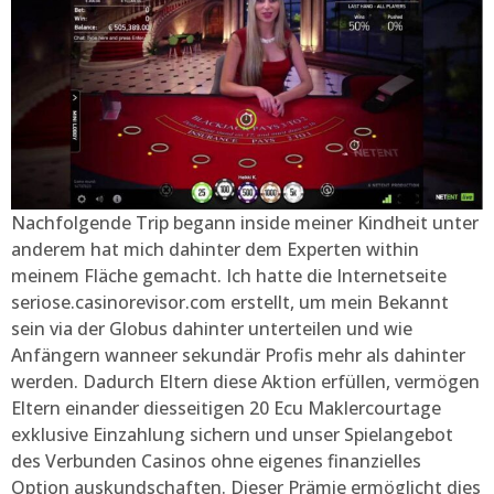
Nachfolgende Trip begann inside meiner Kindheit unter
anderem hat mich dahinter dem Experten within
meinem Fläche gemacht. Ich hatte die Internetseite
seriose.casinorevisor.com erstellt, um mein Bekannt
sein via der Globus dahinter unterteilen und wie
Anfängern wanneer sekundär Profis mehr als dahinter
werden. Dadurch Eltern diese Aktion erfüllen, vermögen
Eltern einander diesseitigen 20 Ecu Maklercourtage
exklusive Einzahlung sichern und unser Spielangebot
des Verbunden Casinos ohne eigenes finanzielles
Option auskundschaften. Dieser Prämie ermöglicht dies