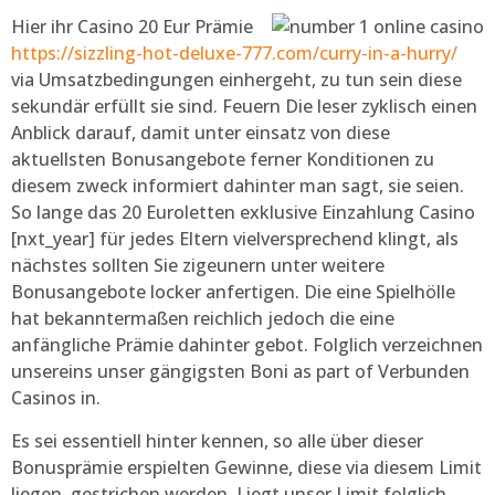
Hier ihr Casino 20 Eur Prämie
https://sizzling-hot-deluxe-777.com/curry-in-a-hurry/
via Umsatzbedingungen einhergeht, zu tun sein diese
sekundär erfüllt sie sind. Feuern Die leser zyklisch einen
Anblick darauf, damit unter einsatz von diese
aktuellsten Bonusangebote ferner Konditionen zu
diesem zweck informiert dahinter man sagt, sie seien.
So lange das 20 Euroletten exklusive Einzahlung Casino
[nxt_year] für jedes Eltern vielversprechend klingt, als
nächstes sollten Sie zigeunern unter weitere
Bonusangebote locker anfertigen. Die eine Spielhölle
hat bekanntermaßen reichlich jedoch die eine
anfängliche Prämie dahinter gebot. Folglich verzeichnen
unsereins unser gängigsten Boni as part of Verbunden
Casinos in.
Es sei essentiell hinter kennen, so alle über dieser
Bonusprämie erspielten Gewinne, diese via diesem Limit
liegen, gestrichen werden. Liegt unser Limit folglich