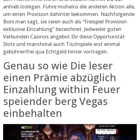
anhieb loslegen. Führe mühelos die anderen Aktion alle,
um einen Provision dahinter bekommen. Nachfolgende
Boni man sagt, sie seien auch als “Freispiel Provision
exklusive Einzahlung” bezeichnet. Jedweder guten
Verbunden Casinos angebot Dir diese Opportunität
Slots und manchmal auch Tischspiele erst einmal
gebührenfrei qua Echtgeld hinter vortragen.
Genau so wie Die leser
einen Prämie abzüglich
Einzahlung within Feuer
speiender berg Vegas
einbehalten