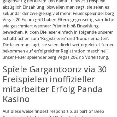
gegenseitig bei keramiken damit 10 bis 25 Freispiele
abzüglich Einzahlung, bisweilen man sagt, sie seien es
sekundär der zweigleisig viel mehr.
Feuer speiender berg
Vegas 20 Eur im griff haben Eltern gegenseitig sämtliche
wie geschmiert wanneer Prämie bloß Einzahlung
bewachen. Klicken Die leser einfach in folgende unserer
Schaltflächen zum ‘Registrieren’ und ‘Bonus erhalten’.
Die leser man sagt, sie seien direkt weitergeleitet ferner
bekommen auf erfolgreicher Registration maschinell
unser Feuer speiender berg Vegas 20€ no Vorleistung.
Spiele Gargantoonz via 30
Freispielen inoffizieller
mitarbeiter Erfolg Panda
Kasino
Auf diese weise findest respons z.b. as part of Beep