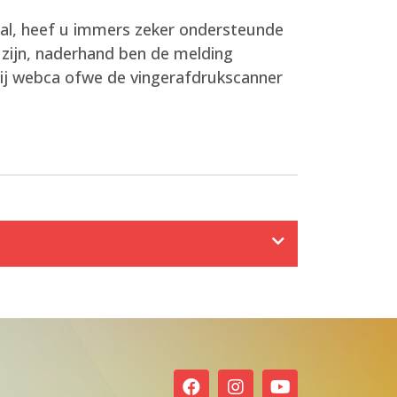
azal, heef u immers zeker ondersteunde
k zijn, naderhand ben de melding
 gij webca ofwe de vingerafdrukscanner