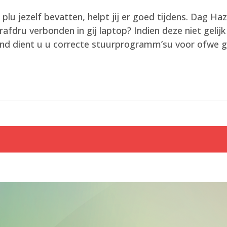
 plu jezelf bevatten, helpt jij er goed tijdens. Dag H
afdru verbonden in gij laptop? Indien deze niet gelij
erhand dient u u correcte stuurprogramm’su voor ofwe