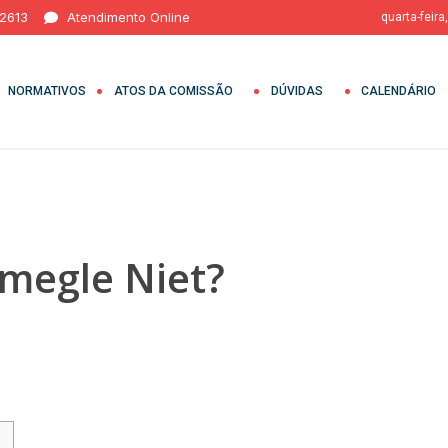
 2613
Atendimento Online
quarta-feira
NORMATIVOS
ATOS DA COMISSÃO
DÚVIDAS
CALENDÁRIO
megle Niet?