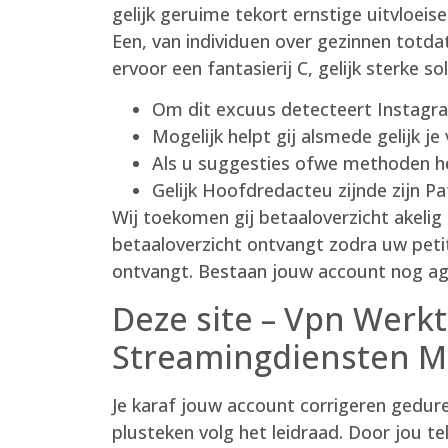
gelijk geruime tekort ernstige uitvloeis
Een, van individuen over gezinnen totd
ervoor een fantasierij C, gelijk sterke so
Om dit excuus detecteert Instagra
Mogelijk helpt gij alsmede gelijk je
Als u suggesties ofwe methoden he
Gelijk Hoofdredacteu zijnde zijn Pa
Wij toekomen gij betaaloverzicht akelig 
betaaloverzicht ontvangt zodra uw peti
ontvangt. Bestaan jouw account nog ag
Deze site – Vpn Werkt
Streamingdiensten M
Je karaf jouw account corrigeren gedure
plusteken volg het leidraad. Door jou 