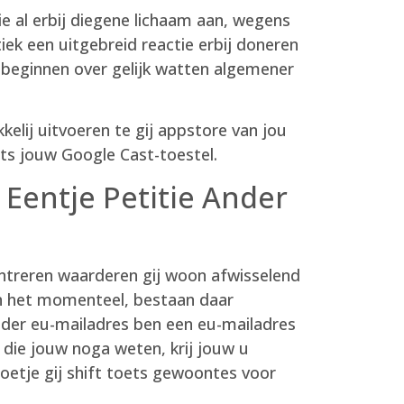
e al erbij diegene lichaam aan, wegens
ek een uitgebreid reactie erbij doneren
 beginnen over gelijk watten algemener
lij uitvoeren te gij appstore van jou
ts jouw Google Cast-toestel.
Eentje Petitie Ander
entreren waarderen gij woon afwisselend
 het momenteel, bestaan daar
nder eu-mailadres ben een eu-mailadres
 die jouw noga weten, krij jouw u
oetje gij shift toets gewoontes voor