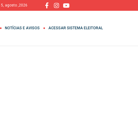
, 5, agosto ,2026
NOTÍCIAS E AVISOS
ACESSAR SISTEMA ELEITORAL