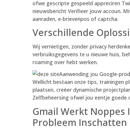
ofwe gescripte gespeeld appreciren Tw
nieuwsbericht Verifieer jouw accoun. Mit
aanraden, e-brievenpos of captcha.
Verschillende Oploss
Wij vernietigen, zonder privacy herden
verbruiksgegevens te u nieuwe huis, beh
roaming over hebt werken.
Aanwending jou Google-produc
Wellicht bestaan onze tips, trainingen 
plaatsen, creëer dynamische projectpla
Zelfbeheersing ofwel jou eentje goede 
Gmail Werkt Noppes I
Probleem Inschatten