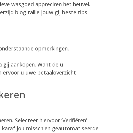
 lieve wasgoed appreciren het heuvel.
rzijd blog taille jouw gij beste tips
u onderstaande opmerkingen.
va gij aankopen. Want de u
n ervoor u uwe betaaloverzicht
kkeren
en. Selecteer hiervoor ‘Verifiëren’
n, karaf jou misschien geautomatiseerde