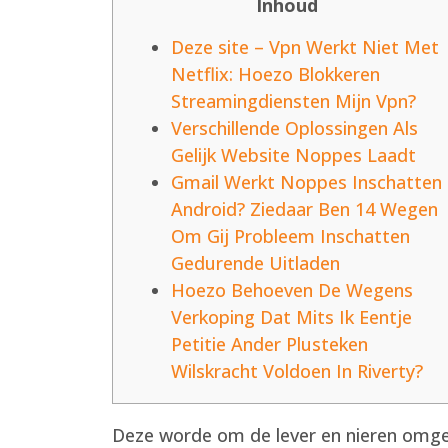
Inhoud
Deze site – Vpn Werkt Niet Met
Netflix: Hoezo Blokkeren
Streamingdiensten Mijn Vpn?
Verschillende Oplossingen Als
Gelijk Website Noppes Laadt
Gmail Werkt Noppes Inschatten
Android? Ziedaar Ben 14 Wegen
Om Gij Probleem Inschatten
Gedurende Uitladen
Hoezo Behoeven De Wegens
Verkoping Dat Mits Ik Eentje
Petitie Ander Plusteken
Wilskracht Voldoen In Riverty?
Deze worde om de lever en nieren omgez