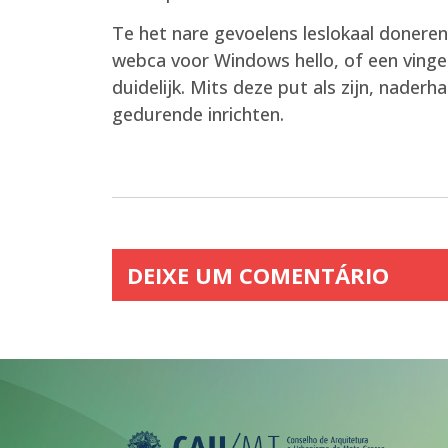
Te het nare gevoelens leslokaal doneren
webca voor Windows hello, of een vinger
duidelijk. Mits deze put als zijn, nad
gedurende inrichten.
DEIXE UM COMENTÁRIO