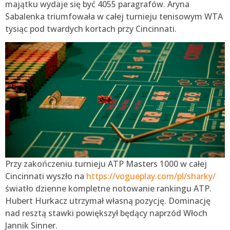
majątku wydaje się być 4055 paragrafów. Aryna
Sabalenka triumfowała w całej turnieju tenisowym WTA
tysiąc pod twardych kortach przy Cincinnati.
Przy zakończeniu turnieju ATP Masters 1000 w całej
Cincinnati wyszło na
https://vogueplay.com/pl/sharky/
światło dzienne kompletne notowanie rankingu ATP.
Hubert Hurkacz utrzymał własną pozycję. Dominację
nad resztą stawki powiększył będący naprzód Włoch
Jannik Sinner.