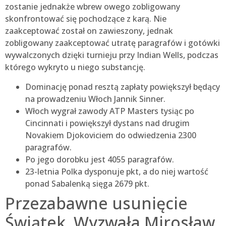
zostanie jednakże wbrew owego zobligowany
skonfrontować się pochodzące z karą. Nie
zaakceptować został on zawieszony, jednak
zobligowany zaakceptować utratę paragrafów i gotówki
wywalczonych dzięki turnieju przy Indian Wells, podczas
którego wykryto u niego substancję.
Dominację ponad resztą zapłaty powiększył będący
na prowadzeniu Włoch Jannik Sinner.
Włoch wygrał zawody ATP Masters tysiąc po
Cincinnati i powiększył dystans nad drugim
Novakiem Djokoviciem do odwiedzenia 2300
paragrafów.
Po jego dorobku jest 4055 paragrafów.
23-letnia Polka dysponuje pkt, a do niej wartość
ponad Sabalenką sięga 2679 pkt.
Przezabawne usunięcie
Świątek. Wyzwała Mirosław