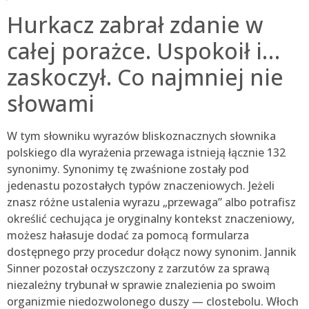
Hurkacz zabrał zdanie w
całej porażce. Uspokoił i…
zaskoczył. Co najmniej nie
słowami
W tym słowniku wyrazów bliskoznacznych słownika
polskiego dla wyrażenia przewaga istnieją łącznie 132
synonimy. Synonimy tę zwaśnione zostały pod
jedenastu pozostałych typów znaczeniowych. Jeżeli
znasz różne ustalenia wyrazu „przewaga” albo potrafisz
określić cechująca je oryginalny kontekst znaczeniowy,
możesz hałasuje dodać za pomocą formularza
dostępnego przy procedur dołącz nowy synonim. Jannik
Sinner pozostał oczyszczony z zarzutów za sprawą
niezależny trybunał w sprawie znalezienia po swoim
organizmie niedozwolonego duszy — clostebolu. Włoch