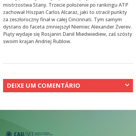
mistrzostwa Stany. Trzecie położenie po rankingu ATP
zachował Hiszpan Carlos Alcaraz, jaki to stracił punkty
za zeszłoroczny finał w całej Cincinnati. Tym samym
dystans do faceta zmniejszył Niemiec Alexander Zverev.
Piąty wydaje się Rosjanin Danił Miedwiediew, zaś szósty
swoim krajan Andriej Rublow.
DEIXE UM COMENTÁRIO