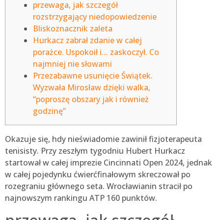
przewaga, jak szczegół
rozstrzygający niedopowiedzenie
Bliskoznacznik zaleta
Hurkacz zabrał zdanie w całej
porażce. Uspokoił i… zaskoczył. Co
najmniej nie słowami
Przezabawne usunięcie Świątek.
Wyzwała Mirosław dzięki walka,
“poproszę obszary jak i również
godzinę”
Okazuje się, hdy nieświadomie zawinił fizjoterapeuta
tenisisty. Przy zeszłym tygodniu Hubert Hurkacz
startował w całej imprezie Cincinnati Open 2024, jednak
w całej pojedynku ćwierćfinałowym skreczował po
rozegraniu głównego seta. Wrocławianin stracił po
najnowszym rankingu ATP 160 punktów.