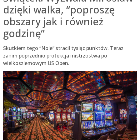
dzięki walka, “poproszę
obszary jak i również
godzinę”
Skutkiem tego “Nole” stracił tysiąc punktów. Teraz
zanim poprzednio protekcja mistrzostwa po
wielkoszlemowym US Open.