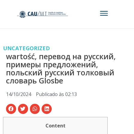
UNCATEGORIZED
wartość, перевод на русский,
примеры предложений,
польский русский толковый
словарь Glosbe
14/10/2024
Publicado às
02:13
Content