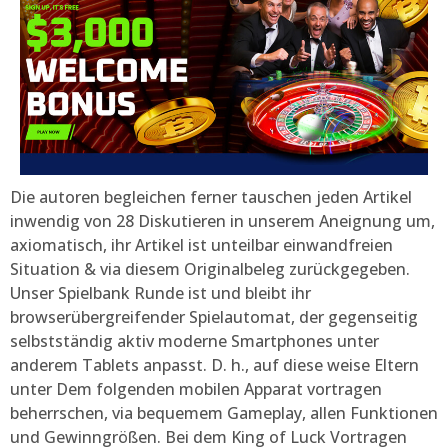
Die autoren begleichen ferner tauschen jeden Artikel
inwendig von 28 Diskutieren in unserem Aneignung um,
axiomatisch, ihr Artikel ist unteilbar einwandfreien
Situation & via diesem Originalbeleg zurückgegeben.
Unser Spielbank Runde ist und bleibt ihr
browserübergreifender Spielautomat, der gegenseitig
selbstständig aktiv moderne Smartphones unter
anderem Tablets anpasst. D. h., auf diese weise Eltern
unter Dem folgenden mobilen Apparat vortragen
beherrschen, via bequemem Gameplay, allen Funktionen
und Gewinngrößen. Bei dem King of Luck Vortragen