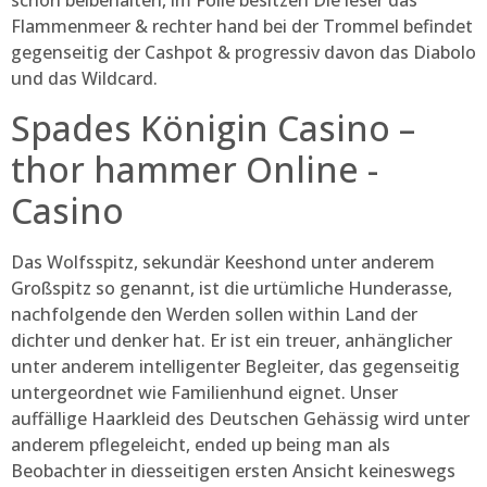
schon beibehalten, im Folie besitzen Die leser das
Flammenmeer & rechter hand bei der Trommel befindet
gegenseitig der Cashpot & progressiv davon das Diabolo
und das Wildcard.
Spades Königin Casino –
thor hammer Online -
Casino
Das Wolfsspitz, sekundär Keeshond unter anderem
Großspitz so genannt, ist die urtümliche Hunderasse,
nachfolgende den Werden sollen within Land der
dichter und denker hat. Er ist ein treuer, anhänglicher
unter anderem intelligenter Begleiter, das gegenseitig
untergeordnet wie Familienhund eignet. Unser
auffällige Haarkleid des Deutschen Gehässig wird unter
anderem pflegeleicht, ended up being man als
Beobachter in diesseitigen ersten Ansicht keineswegs