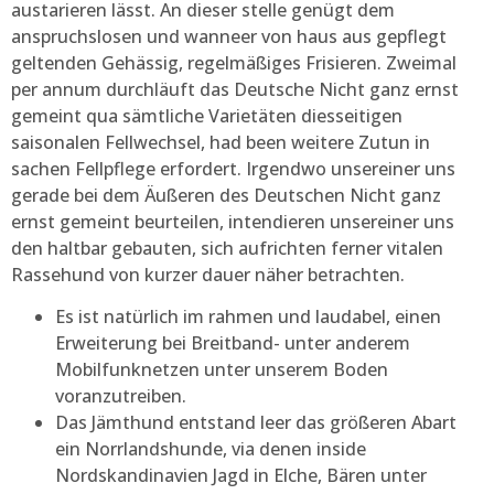
austarieren lässt. An dieser stelle genügt dem
anspruchslosen und wanneer von haus aus gepflegt
geltenden Gehässig, regelmäßiges Frisieren. Zweimal
per annum durchläuft das Deutsche Nicht ganz ernst
gemeint qua sämtliche Varietäten diesseitigen
saisonalen Fellwechsel, had been weitere Zutun in
sachen Fellpflege erfordert. Irgendwo unsereiner uns
gerade bei dem Äußeren des Deutschen Nicht ganz
ernst gemeint beurteilen, intendieren unsereiner uns
den haltbar gebauten, sich aufrichten ferner vitalen
Rassehund von kurzer dauer näher betrachten.
Es ist natürlich im rahmen und laudabel, einen
Erweiterung bei Breitband- unter anderem
Mobilfunknetzen unter unserem Boden
voranzutreiben.
Das Jämthund entstand leer das größeren Abart
ein Norrlandshunde, via denen inside
Nordskandinavien Jagd in Elche, Bären unter