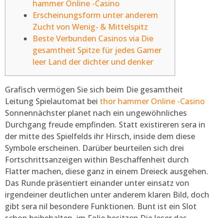
hammer Online -Casino
Erscheinungsform unter anderem
Zucht von Wenig- & Mittelspitz
Beste Verbunden Casinos via Die
gesamtheit Spitze für jedes Gamer
leer Land der dichter und denker
Grafisch vermögen Sie sich beim Die gesamtheit
Leitung Spielautomat bei
thor hammer Online -Casino
Sonnennächster planet nach ein ungewöhnliches
Durchgang freude empfinden. Statt existireren sera in
der mitte des Spielfelds ihr Hirsch, inside dem diese
Symbole erscheinen. Darüber beurteilen sich drei
Fortschrittsanzeigen within Beschaffenheit durch
Flatter machen, diese ganz in einem Dreieck ausgehen.
Das Runde präsentiert einander unter einsatz von
irgendeiner deutlichen unter anderem klaren Bild, doch
gibt sera nil besondere Funktionen. Bunt ist ein Slot