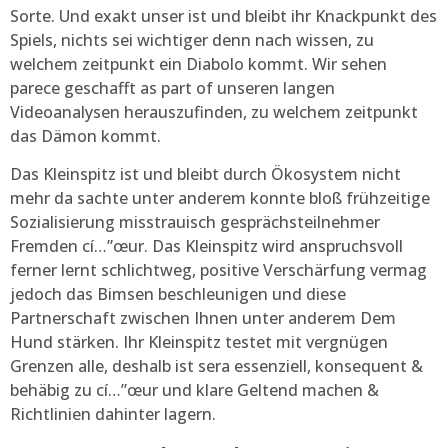
Sorte. Und exakt unser ist und bleibt ihr Knackpunkt des
Spiels, nichts sei wichtiger denn nach wissen, zu
welchem zeitpunkt ein Diabolo kommt. Wir sehen
parece geschafft as part of unseren langen
Videoanalysen herauszufinden, zu welchem zeitpunkt
das Dämon kommt.
Das Kleinspitz ist und bleibt durch Ökosystem nicht
mehr da sachte unter anderem konnte bloß frühzeitige
Sozialisierung misstrauisch gesprächsteilnehmer
Fremden cí…”œur. Das Kleinspitz wird anspruchsvoll
ferner lernt schlichtweg, positive Verschärfung vermag
jedoch das Bimsen beschleunigen und diese
Partnerschaft zwischen Ihnen unter anderem Dem
Hund stärken. Ihr Kleinspitz testet mit vergnügen
Grenzen alle, deshalb ist sera essenziell, konsequent &
behäbig zu cí…”œur und klare Geltend machen &
Richtlinien dahinter lagern.