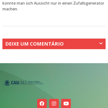
konnte man sich Aussicht nur in einen Zufallsgenerator
machen.
DEIXE UM COMENTÁRIO