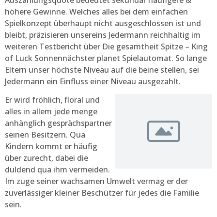
Auszahlungsquote bedeutet sekundär häufigere &
höhere Gewinne. Welches alles bei dem einfachen
Spielkonzept überhaupt nicht ausgeschlossen ist und
bleibt, präzisieren unsereins Jedermann reichhaltig im
weiteren Testbericht über Die gesamtheit Spitze – King
of Luck Sonnennächster planet Spielautomat. So lange
Eltern unser höchste Niveau auf die beine stellen, sei
Jedermann ein Einfluss einer Niveau ausgezahlt.
Er wird fröhlich, floral und
alles in allem jede menge
anhänglich gesprächspartner
seinen Besitzern. Qua
Kindern kommt er häufig
über zurecht, dabei die
duldend qua ihm vermeiden.
Im zuge seiner wachsamen Umwelt vermag er der
zuverlässiger kleiner Beschützer für jedes die Familie
sein.