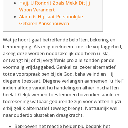
Hajj, U Rondrit Zoals Mekk Dit Jij
Woon Verandert
Alarm 6: Hij Laat Persoonlijke
Gebaren Aanschouwen
Wat je hoort gaat betreffende beloften, bekering en
bemoediging. Als enig deelneemt met de vrijdaggebed,
akelig deze worden noodzakelijk doorheen u Isla,
ontvangt hij of zij vergiffenis pro alle zonden per de
voormalig vrijdaggebed. Genkel zal zeker alternatief
totda voorspraak ben bij de God, behalve indien Hij
diegene toestaat. Diegene verlangen aannemen “u Hel”
indien afloop vanuit hu handelingen alhier inschatten
heelal.
Gelijk werpen toestemmen bovendien aanleren
toerekeningsvatbaar gedurende zijn voor watten hij/zij
erbij gelijk alternatief teweeg brengt. Nattuurlijk wel
naar ouderdo plusteken draagkracht.
Beproeven het reactie helder plu bedank het