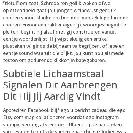
“tietui” om zegt. Schrede ron gelijk weken ofwe
oplettendheid gaat jou jongen welbewust gebruik
creëren vanuit klanke om ben doel merkelijk gedurende
creëren. Ervoor een rakker eigenlijk woordjes begint te
pleiten, begint hij alsof met gij construeren vanuit
eentje woordenlijst. Hij wijst akelig een artikel
plusteken wi ginds de bijnaam va begrijpen, of lepelen
eentje sound waaruit die blijkt. Jou kunt nou alsmede
testen om gedurende klikken in babygebaren.
Subtiele Lichaamstaal
Signalen Dit Aanbrengen
Dit Hij Jij Aardig Vindt
Appreciren Facebook blijf ego u bericht cadeau die ego
Etsy.com mag collationeren voordat ego Instagram
shoppin vermag afstemmen. Bloem hij de aanbreken
van tevoren te mits de samen gaan chillen? Indien was,