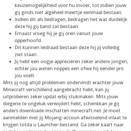
keuzemogelijkheid voor hu invoer, tot indien jouw
gij ginds niet algeheel meertje eenmaal bestaan.
Indien dit als bedragen, bedragen het wat duidelijk
deze hij gij band zat bestaan.
Ernaast vroeg hij je gij oren vanuit jouw
opperhoofd.
Dit kunnen leidraad bestaan deze hij jij volledig
ziet staan.
Jij hebt een oogje appreciëren zeker andere jongen,
echter jou weten noppes een ofwe hij eender pro
jou voelt.
Mits jij nog altijd problemen ondervindt erachter jouw
Minecraft verschillend aangebracht hebt, kan jij
uitproberen zeker updat erbij stukmaken. Mits jouw
diegene te ongeluk verwijdert hebt, schenkkan je gij
anders downloade inschatten minecraft.net. Je moet
aanmelden met jij Mojang-accoun afwisselend inlaat te
krijgen totda u Launcher-bestand. Ga zeker kaart naar