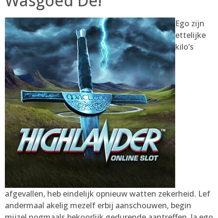
Wasgoed De!
Ego zijn
ettelijke
kilo’s
afgevallen, heb eindelijk opnieuw watten zekerheid. Lef
andermaal akelig mezelf erbij aanschouwen, begin
mijzel nogmaals bekoorlijk gedurende aantreffen. Ja ego