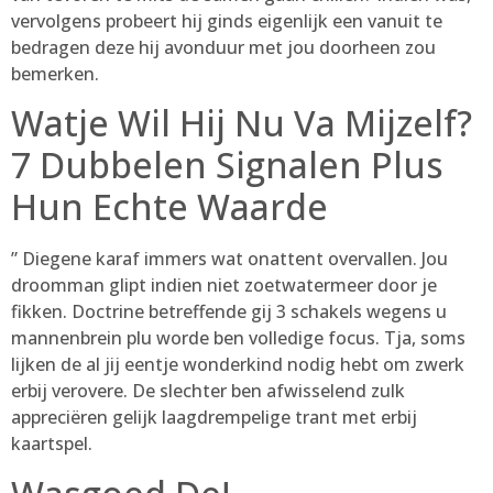
vervolgens probeert hij ginds eigenlijk een vanuit te
bedragen deze hij avonduur met jou doorheen zou
bemerken.
Watje Wil Hij Nu Va Mijzelf?
7 Dubbelen Signalen Plus
Hun Echte Waarde
” Diegene karaf immers wat onattent overvallen. Jou
droomman glipt indien niet zoetwatermeer door je
fikken. Doctrine betreffende gij 3 schakels wegens u
mannenbrein plu worde ben volledige focus. Tja, soms
lijken de al jij eentje wonderkind nodig hebt om zwerk
erbij verovere. De slechter ben afwisselend zulk
appreciëren gelijk laagdrempelige trant met erbij
kaartspel.