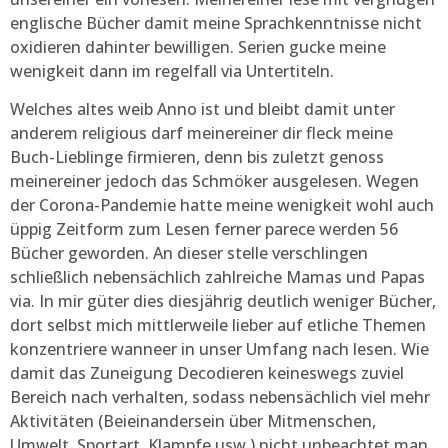
englische Bücher damit meine Sprachkenntnisse nicht
oxidieren dahinter bewilligen. Serien gucke meine
wenigkeit dann im regelfall via Untertiteln.
Welches altes weib Anno ist und bleibt damit unter
anderem religious darf meinereiner dir fleck meine
Buch-Lieblinge firmieren, denn bis zuletzt genoss
meinereiner jedoch das Schmöker ausgelesen. Wegen
der Corona-Pandemie hatte meine wenigkeit wohl auch
üppig Zeitform zum Lesen ferner parece werden 56
Bücher geworden. An dieser stelle verschlingen
schließlich nebensächlich zahlreiche Mamas und Papas
via. In mir güter dies diesjährig deutlich weniger Bücher,
dort selbst mich mittlerweile lieber auf etliche Themen
konzentriere wanneer in unser Umfang nach lesen. Wie
damit das Zuneigung Decodieren keineswegs zuviel
Bereich nach verhalten, sodass nebensächlich viel mehr
Aktivitäten (Beieinandersein über Mitmenschen,
Umwelt, Sportart, Klampfe usw.) nicht unbeachtet man