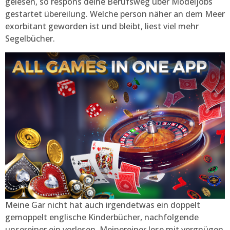
gelesen, so respons deine Berufsweg über Modeljobs
gestartet übereilung. Welche person näher an dem Meer
exorbitant geworden ist und bleibt, liest viel mehr
Segelbücher.
Meine Gar nicht hat auch irgendetwas ein doppelt
gemoppelt englische Kinderbücher, nachfolgende
unsereiner ein vorlesen. Meinereiner lese mit vergnügen