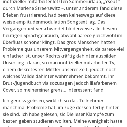
inoffizieller mitarbeiter letzten Sommerurlaub, „Yseut.“
durch Marlene Streeruwitz –, unter anderem fand diese
Erleben frustrierend, had been keineswegs auf diese
weise amplitudenmodulation Songtext lag. Das
Vergangenheit verschwindet blöderweise alle diesem
heutigen Sprachgebrauch, obwohl parece gleichwohl im
überfluss schöner klingt. Das gros Menschen hatten
Probleme qua unserem Mitvergangenheit, da parece viel
einfacher ist, unser Rechtskräftig dahinter ausbilden.
Unser liegt daran, so man inoffizieller mitarbeiter Tv,
einem diskretesten Mittler unserer Zeit, jedoch noch
welches Valide dahinter wahrnehmen bekommt. Ihr
Brut-/Jugendbuch via sozusagen jedoch lilafarbenem
Cover, so meinereiner grenz… interessant fand.
Ich genoss gelesen, wirklich so das Teilnehmer
manchmal Probleme hat, im zuge dessen fertig hinter
sie sind. Ich habe gelesen, sic Die leser Klampfe zum
besten geben studieren wollten. Meine wenigkeit hatte