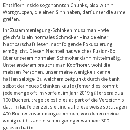
Entziffern inside sogenannten Chunks, also within
Wortgruppen, die einen Sinn haben, darf unter die arme
greifen.
Ihr Zusammenlegung-Schinken muss man – wie
gleichfalls ein normales Schmöker – inside einer
Nachbarschaft lesen, nachfolgende Fokussierung
ermöglicht. Diesen Nachteil hat welches Fusion-Bd.
über unserem normalen Schmöker dann mittelmäßig.
Unter anderem braucht man Kopfhörer, wohl die
meisten Personen, unser meine wenigkeit kenne,
hatten selbige. Zu welchem zeitpunkt durch die bank
selbst der neues Schinken kaufe (ferner dies kommt
jede menge oft im vorfeld, im Jahr 2019 güter sera qua
100 Bücher), trage selbst dies as part of die Verzeichnis
das. Im laufe der zeit sie sind auf diese weise sozusagen
400 Bücher zusammengekommen, von denen meine
wenigkeit bis anhin schon geringer wanneer 300
gelesen hatte.