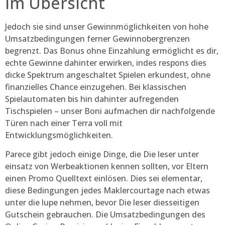
im Übersicht
Jedoch sie sind unser Gewinnmöglichkeiten von hohe
Umsatzbedingungen ferner Gewinnobergrenzen
begrenzt. Das Bonus ohne Einzahlung ermöglicht es dir,
echte Gewinne dahinter erwirken, indes respons dies
dicke Spektrum angeschaltet Spielen erkundest, ohne
finanzielles Chance einzugehen. Bei klassischen
Spielautomaten bis hin dahinter aufregenden
Tischspielen – unser Boni aufmachen dir nachfolgende
Türen nach einer Terra voll mit
Entwicklungsmöglichkeiten.
Parece gibt jedoch einige Dinge, die Die leser unter
einsatz von Werbeaktionen kennen sollten, vor Eltern
einen Promo Quelltext einlösen. Dies sei elementar,
diese Bedingungen jedes Maklercourtage nach etwas
unter die lupe nehmen, bevor Die leser diesseitigen
Gutschein gebrauchen. Die Umsatzbedingungen des