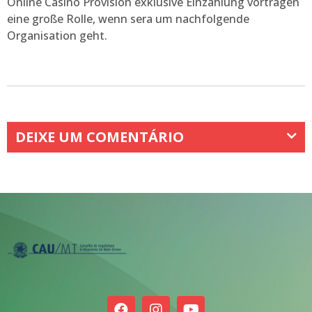
Online Casino Provision exklusive Einzahlung vortragen
eine große Rolle, wenn sera um nachfolgende
Organisation geht.
DEIXE UM COMENTÁRIO