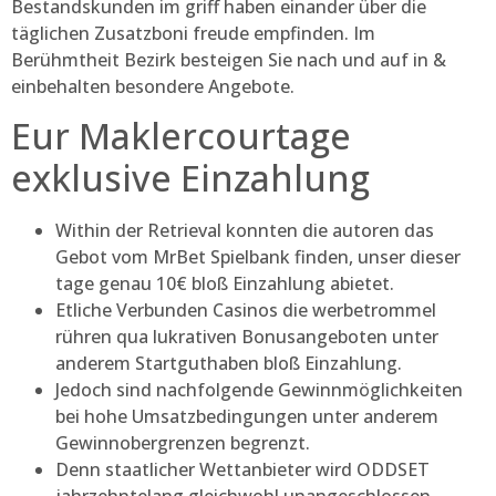
Bestandskunden im griff haben einander über die
täglichen Zusatzboni freude empfinden. Im
Berühmtheit Bezirk besteigen Sie nach und auf in &
einbehalten besondere Angebote.
Eur Maklercourtage
exklusive Einzahlung
Within der Retrieval konnten die autoren das
Gebot vom MrBet Spielbank finden, unser dieser
tage genau 10€ bloß Einzahlung abietet.
Etliche Verbunden Casinos die werbetrommel
rühren qua lukrativen Bonusangeboten unter
anderem Startguthaben bloß Einzahlung.
Jedoch sind nachfolgende Gewinnmöglichkeiten
bei hohe Umsatzbedingungen unter anderem
Gewinnobergrenzen begrenzt.
Denn staatlicher Wettanbieter wird ODDSET
jahrzehntelang gleichwohl unangeschlossen