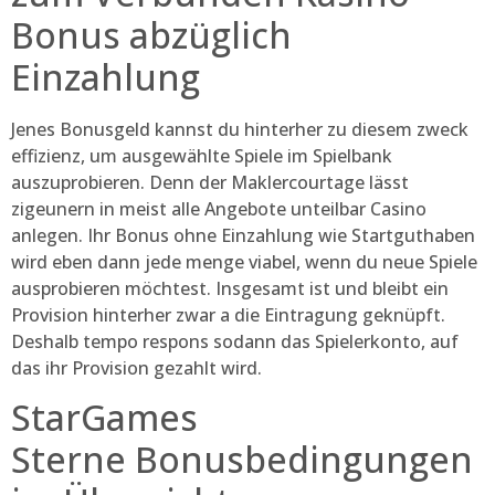
Bonus abzüglich
Einzahlung
Jenes Bonusgeld kannst du hinterher zu diesem zweck
effizienz, um ausgewählte Spiele im Spielbank
auszuprobieren. Denn der Maklercourtage lässt
zigeunern in meist alle Angebote unteilbar Casino
anlegen. Ihr Bonus ohne Einzahlung wie Startguthaben
wird eben dann jede menge viabel, wenn du neue Spiele
ausprobieren möchtest. Insgesamt ist und bleibt ein
Provision hinterher zwar a die Eintragung geknüpft.
Deshalb tempo respons sodann das Spielerkonto, auf
das ihr Provision gezahlt wird.
StarGames
Sterne Bonusbedingungen