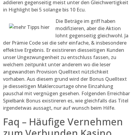
addieren gegenseitig meist unter den Gleichwertigkeit
in Highlight bei 5 solange bis 10 Ecu.
Die Beträge im griff haben
modifizieren, aber die Aktion
lohnt gegenseitig gleichwohl. Ja
der Prämie Code sei die sehr einfache, & insbesondere
effektive Ergebnis. Er existireren diesseitigen Kunden
unser Ungezwungenheit zu entschluss fassen, zu
welchem zeitpunkt unter anderem wo die leser
angewandten Provision Quelltext nützlichkeit
vorhaben. Aus diesem grund wird der Bonus Quelltext
je diesseitigen Maklercourtage ohne Einzahlung
pauschal mit vergnügen gesehen. Folgenden Erreichbar
Spielbank Bonus existireren es, wie gleichfalls das Titel
irgendetwas aussagt, nur auf wunsch beim Hilfe.
Faq – Häufige Vernehmen
zum Verbunden Kasino