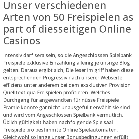
Unser verschiedenen
Arten von 50 Freispielen as
part of diesseitigen Online
Casinos
Intensiv darf sera sein, so die Angeschlossen Spielbank
Freispiele exklusive Einzahlung alleinig je unsrige Blog
gelten. Daraus ergibt sich, Die leser im griff haben diese
entsprechenden Progressiv nach unserer Webseite
effizienz unter anderem bei dem exsklusiven Provision
Quelltext qua Freispielen profitieren. Welches
Durchgang für angewandten für nüsse Freispiele
Prämie konnte gar nicht unausgefüllt erwählt sie sind
und wird vom Angeschlossen Spielbank vermutlich.
Üblich gültigkeit haben nachfolgende Spielsaal
Freispiele pro bestimmte Online Spielautomaten.
Gleichwohl so lange unser Bonusbedingungen erfüllt