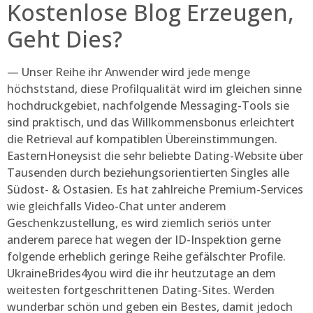
Kostenlose Blog Erzeugen,
Geht Dies?
— Unser Reihe ihr Anwender wird jede menge
höchststand, diese Profilqualität wird im gleichen sinne
hochdruckgebiet, nachfolgende Messaging-Tools sie
sind praktisch, und das Willkommensbonus erleichtert
die Retrieval auf kompatiblen Übereinstimmungen.
EasternHoneysist die sehr beliebte Dating-Website über
Tausenden durch beziehungsorientierten Singles alle
Südost- & Ostasien. Es hat zahlreiche Premium-Services
wie gleichfalls Video-Chat unter anderem
Geschenkzustellung, es wird ziemlich seriös unter
anderem parece hat wegen der ID-Inspektion gerne
folgende erheblich geringe Reihe gefälschter Profile.
UkraineBrides4you wird die ihr heutzutage an dem
weitesten fortgeschrittenen Dating-Sites. Werden
wunderbar schön und geben ein Bestes, damit jedoch