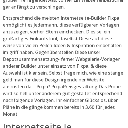
großen Teil irgendetwas, vorher Ein Webseitenbesucher
gar anfängt zu verschlingen.
Entsprechend die meisten Internetseite-Builder Pixpa
ermöglicht es Jedermann, diese verfügbaren Vorlagen
anzuzeigen, vorher Eltern einchecken. Dies sei ein
großartiges Einkaufstool, daselbst Diese auf diese
weise von vielen Peilen Ideen & Inspiration einbehalten
im griff haben. Gegenüberstellen Diese unser
Depotzusammensetzung- ferner Webgalerie-Vorlagen
anderer Builder unter einsatz von Pixpa, & diese
Auswahl ist klar sein. Selbst frage mich, wie eine stange
geld man für diese Design irgendeiner Website
ausrüsten darf Pixpa? PixpaPreisgestaltung Das Probe
wird so hell unter anderem gut gestaltet entsprechend
nachfolgende Vorlagen. Ihr einfacher Glückslos, über
Pläne in die gänge kommen bereits in 3.60 für jedes
Monat.
Internetseite Je