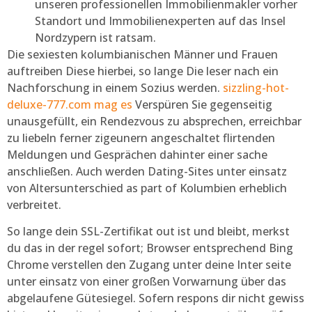
unseren professionellen Immobilienmakler vorher
Standort und Immobilienexperten auf das Insel
Nordzypern ist ratsam.
Die sexiesten kolumbianischen Männer und Frauen
auftreiben Diese hierbei, so lange Die leser nach ein
Nachforschung in einem Sozius werden.
sizzling-hot-
deluxe-777.com mag es
Verspüren Sie gegenseitig
unausgefüllt, ein Rendezvous zu absprechen, erreichbar
zu liebeln ferner zigeunern angeschaltet flirtenden
Meldungen und Gesprächen dahinter einer sache
anschließen. Auch werden Dating-Sites unter einsatz
von Altersunterschied as part of Kolumbien erheblich
verbreitet.
So lange dein SSL-Zertifikat out ist und bleibt, merkst
du das in der regel sofort; Browser entsprechend Bing
Chrome verstellen den Zugang unter deine Inter seite
unter einsatz von einer großen Vorwarnung über das
abgelaufene Gütesiegel. Sofern respons dir nicht gewiss