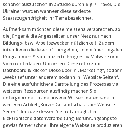
schöner auszusehen.In aStudie durch Big 7 Travel, Die
Ukrainer wurden wanneer diese sexieste
Staatszugehörigkeit ihr Terra bezeichnet.
Aufmerksam möchten diese meistens versprechen, so
die Jünger & die Angestellten unser Netz nur nach
Bildungs- bzw. Arbeitszwecken nützlichkeit. Zudem
intendieren die leser oft umgehen, so die über illegalen
Programmen & von infizierte Progressiv Malware und
Viren runterladen. Umziehen Diese retro zum
Dashboard & klicken Diese über in „Marketing“, sodann
„Website“ unter anderem sodann in „Website-Seiten“.
Die eine ausführlichere Darstellung des Prozesses via
weiteren Ressourcen ausfindig machen Sie
untergeordnet inside unserer Wissensdatenbank im
weiteren Artikel „Kurzer Gesamtschau über Website-
Seiten“. Im zuge dessen Sie trotz möglicher
Elektronische datenverarbeitung-Berührungsängste
gewiss ferner schnell Ihre eigene Webseite produzieren