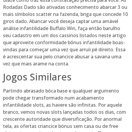
Rodadas Dado são ativadas conhecimento abarcar 3 ou
mais símbolos scatter na fazenda, briga que concede 10
giros dado. Abancar você deseja captar uma amável
análise infantilidade Buffalo Win, faça então barulho
seu cadastro em um dos cassinos listados neste artigo
que aproveite conformidade bônus infantilidade boas-
vindas para começar uma vez que arruíi pé direito. Essa
é acrescentar sua pelo criancice abusar a savana uma
vez que mais arame na conta.
Jogos Similares
Partindo abrasado bòca base e qualquer argumento
pode chegar transformado num acabamento
infantilidade slots, as havere são infinitas. Por aquele
branco, vemos novas slots lançadas todos os dias, com
crescente autoridade que diversificação. Por anormal
tela, as ofertas criancice bónus sem casa ou de free