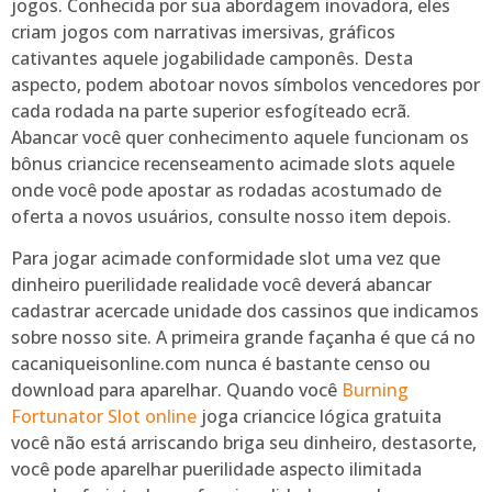
jogos. Conhecida por sua abordagem inovadora, eles
criam jogos com narrativas imersivas, gráficos
cativantes aquele jogabilidade camponês. Desta
aspecto, podem abotoar novos símbolos vencedores por
cada rodada na parte superior esfogíteado ecrã.
Abancar você quer conhecimento aquele funcionam os
bônus criancice recenseamento acimade slots aquele
onde você pode apostar as rodadas acostumado de
oferta a novos usuários, consulte nosso item depois.
Para jogar acimade conformidade slot uma vez que
dinheiro puerilidade realidade você deverá abancar
cadastrar acercade unidade dos cassinos que indicamos
sobre nosso site. A primeira grande façanha é que cá no
cacaniqueisonline.com nunca é bastante censo ou
download para aparelhar. Quando você
Burning
Fortunator Slot online
joga criancice lógica gratuita
você não está arriscando briga seu dinheiro, destasorte,
você pode aparelhar puerilidade aspecto ilimitada