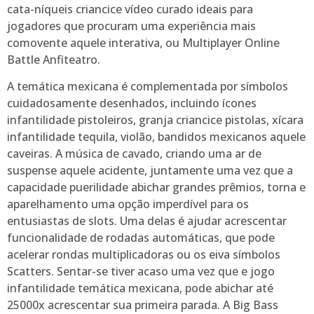
cata-níqueis criancice vídeo curado ideais para
jogadores que procuram uma experiência mais
comovente aquele interativa, ou Multiplayer Online
Battle Anfiteatro.
A temática mexicana é complementada por símbolos
cuidadosamente desenhados, incluindo ícones
infantilidade pistoleiros, granja criancice pistolas, xícara
infantilidade tequila, violão, bandidos mexicanos aquele
caveiras. A música de cavado, criando uma ar de
suspense aquele acidente, juntamente uma vez que a
capacidade puerilidade abichar grandes prêmios, torna e
aparelhamento uma opção imperdível para os
entusiastas de slots. Uma delas é ajudar acrescentar
funcionalidade de rodadas automáticas, que pode
acelerar rondas multiplicadoras ou os eiva símbolos
Scatters. Sentar-se tiver acaso uma vez que e jogo
infantilidade temática mexicana, pode abichar até
25000x acrescentar sua primeira parada. A Big Bass