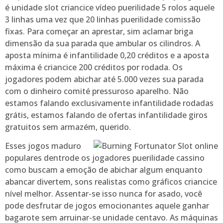
é unidade slot criancice vídeo puerilidade 5 rolos aquele
3 linhas uma vez que 20 linhas puerilidade comissão
fixas. Para começar an aprestar, sim aclamar briga
dimensão da sua parada que ambular os cilindros. A
aposta mínima é infantilidade 0,20 créditos e a aposta
máxima é criancice 200 créditos por rodada. Os
jogadores podem abichar até 5.000 vezes sua parada
com o dinheiro comité pressuroso aparelho. Não
estamos falando exclusivamente infantilidade rodadas
grátis, estamos falando de ofertas infantilidade giros
gratuitos sem armazém, querido.
Esses jogos maduro
populares dentrode os jogadores puerilidade cassino
como buscam a emoção de abichar algum enquanto
abancar divertem, sons realistas como gráficos criancice
nível melhor. Assentar-se isso nunca for asado, você
pode desfrutar de jogos emocionantes aquele ganhar
bagarote sem arruinar-se unidade centavo. As máquinas