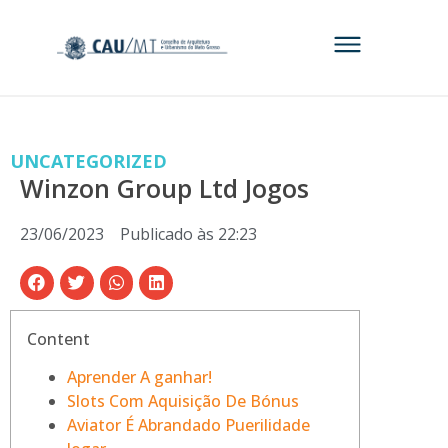
UNCATEGORIZED
Winzon Group Ltd Jogos
23/06/2023
Publicado às
22:23
Content
Aprender A ganhar!
Slots Com Aquisição De Bónus
Aviator É Abrandado Puerilidade