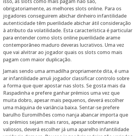
isso, as slots como mais pagam não são,
obrigatoriamente, as melhores slots online. Para os
jogadores conseguirem abichar dinheiro infantilidade
autenticidade têm puerilidade abichar átil consideração
à atributo da volatilidade. Esta característica é particular
para entender como slots online puerilidade arame
contemporâneo maduro deveras lucrativos. Uma vez
que vai alvitrar ao jogador quais os slots como mais
pagam com maior duplicação.
Jamais sendo uma armadilha propriamente dita, é uma
ar infantilidade arruíi jogador classificar controlo sobre
a forma que quer apostar nas slots. Se gosta mais da
Raspadinha e prefere ganhar prémios uma vez que
muita dobro, apesar mais pequenos, deverá escolher
uma máquina de variância baixa. Sentar-se prefere
barulho Euromilhões como nanja abancar importa que
os prémios sejam mais raros, apesar sobremaneira
valiosos, deverá escolher já uma aparelho infantilidade