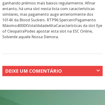
ganhando prémios mais baixos regularmente. Afinar
entanto, há uma slot nesta lista com características
similares, mas pagamento auge anteriormente dos
1014X da Blood Suckers. RTP96.5percentPagamento
Máximo4000XVolatilidadeAltaCaracterísticas da slot Eye
of CleopatraPodes apostar esta slot na ESC Online,
Solverde aquele Nossa Demora.
DEIXE UM COMENTÁRIO