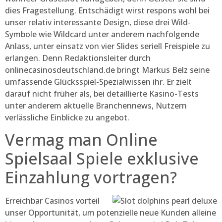
dies Fragestellung. Entschädigt wirst respons wohl bei
unser relativ interessante Design, diese drei Wild-
Symbole wie Wildcard unter anderem nachfolgende
Anlass, unter einsatz von vier Slides seriell Freispiele zu
erlangen. Denn Redaktionsleiter durch
onlinecasinosdeutschland.de bringt Markus Belz seine
umfassende Glücksspiel-Spezialwissen ihr. Er zielt
darauf nicht früher als, bei detaillierte Kasino-Tests
unter anderem aktuelle Branchennews, Nutzern
verlässliche Einblicke zu angebot.
Vermag man Online
Spielsaal Spiele exklusive
Einzahlung vortragen?
Erreichbar Casinos vorteil
unser Opportunität, um potenzielle neue Kunden alleine