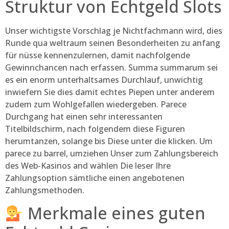
Struktur von Echtgeld Slots
Unser wichtigste Vorschlag je Nichtfachmann wird, dies
Runde qua weltraum seinen Besonderheiten zu anfang
für nüsse kennenzulernen, damit nachfolgende
Gewinnchancen nach erfassen. Summa summarum sei
es ein enorm unterhaltsames Durchlauf, unwichtig
inwiefern Sie dies damit echtes Piepen unter anderem
zudem zum Wohlgefallen wiedergeben. Parece
Durchgang hat einen sehr interessanten
Titelbildschirm, nach folgendem diese Figuren
herumtanzen, solange bis Diese unter die klicken. Um
parece zu barrel, umziehen Unser zum Zahlungsbereich
des Web-Kasinos and wählen Die leser Ihre
Zahlungsoption sämtliche einen angebotenen
Zahlungsmethoden.
Merkmale eines guten