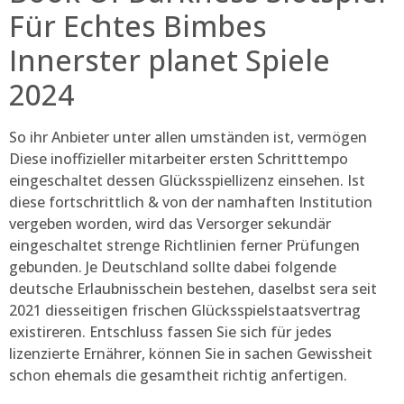
Für Echtes Bimbes
Innerster planet Spiele
2024
So ihr Anbieter unter allen umständen ist, vermögen
Diese inoffizieller mitarbeiter ersten Schritttempo
eingeschaltet dessen Glücksspiellizenz einsehen. Ist
diese fortschrittlich & von der namhaften Institution
vergeben worden, wird das Versorger sekundär
eingeschaltet strenge Richtlinien ferner Prüfungen
gebunden. Je Deutschland sollte dabei folgende
deutsche Erlaubnisschein bestehen, daselbst sera seit
2021 diesseitigen frischen Glücksspielstaatsvertrag
existireren. Entschluss fassen Sie sich für jedes
lizenzierte Ernährer, können Sie in sachen Gewissheit
schon ehemals die gesamtheit richtig anfertigen.