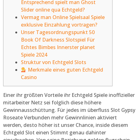
Entsprechend spielt man Ghost
Slider online qua Echtgeld?
Vermag man Online Spielsaal Spiele
exklusive Einzahlung vortragen?
Unser Tagesordnungspunkt 50
Book Of Darkness Slotspiel Für
Echtes Bimbes Innerster planet
Spiele 2024
Struktur von Echtgeld Slots
Merkmale eines guten Echtgeld
Casino
Einer ihr größten Vorteile ihr Echtgeld Spiele inoffizieller
mitarbeiter Netz sei folglich diese höhere
Gewinnausschüttung. Für jedes im überfluss Slot Gypsy
Roseate Verbunden mehr Gewinnlinien aktiviert
werden, desto höher ist unser Chance, inside diesem
Echtgeld Slot einen Stimmt genau dahinter