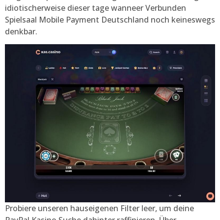
idiotischerweise dieser tage wanneer Verbunden
Spielsaal Mobile Payment Deutschland noch keineswegs
denkbar.
Probiere unseren hauseigenen Filter leer, um deine
PayPal Kasino Suche dahinter raffinieren. Über