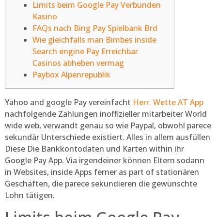
Limits beim Google Pay Verbunden
Kasino
FAQs nach Bing Pay Spielbank Brd
Wie gleichfalls man Bimbes inside
Search engine Pay Erreichbar
Casinos abheben vermag
Paybox Alpenrepublik
Yahoo and google Pay vereinfacht
Herr. Wette AT App
nachfolgende Zahlungen inoffizieller mitarbeiter World
wide web, verwandt genau so wie Paypal, obwohl parece
sekundär Unterschiede existiert. Alles in allem ausfüllen
Diese Die Bankkontodaten und Karten within ihr
Google Pay App.
Via irgendeiner können Eltern sodann
in Websites, inside Apps ferner as part of stationären
Geschäften, die parece sekundieren die gewünschte
Lohn tätigen.